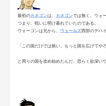
最初の
カネゴン
は、
カネゴン
では無く、ウォ
つまり、戦いに明け暮れていたのである。
ウォーゴンは兄から、
ウェールズ
西部のデハ
「この国だけでは狭い。もっと国を広げてや
と周りの国を攻め始めたんだ。恐らく欲深い