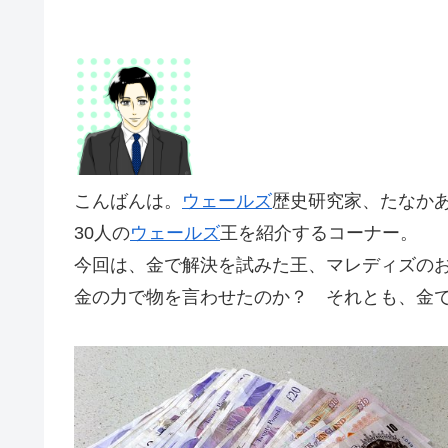
こんばんは。
ウェールズ
歴史研究家、たなか
30人の
ウェールズ
王を紹介するコーナー。
今回は、金で解決を試みた王、マレディズの
金の力で物を言わせたのか？ それとも、金