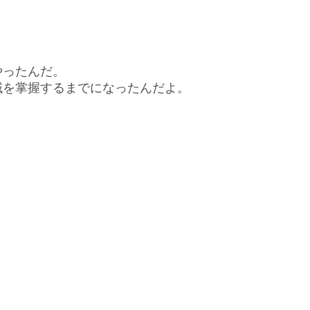
やったんだ。
域を掌握するまでになったんだよ。