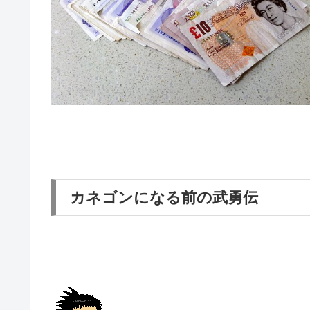
カネゴンになる前の武勇伝