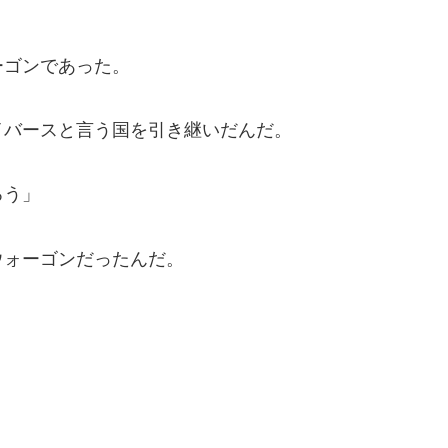
ーゴンであった。
イバースと言う国を引き継いだんだ。
ろう」
ウォーゴンだったんだ。