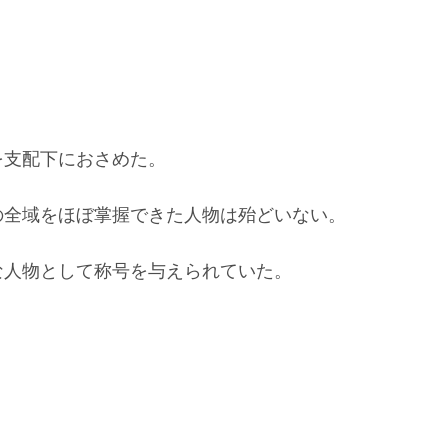
を支配下におさめた。
の全域をほぼ掌握できた人物は殆どいない。
な人物として称号を与えられていた。