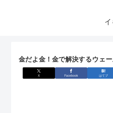
イ
金だよ金！金で解決するウェー
X
Facebook
はてブ