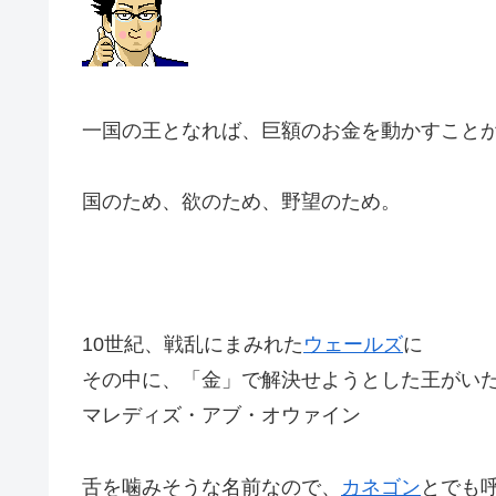
一国の王となれば、巨額のお金を動かすこと
国のため、欲のため、野望のため。
10世紀、戦乱にまみれた
ウェールズ
に
その中に、「金」で解決せようとした王がい
マレディズ・アブ・オウァイン
舌を噛みそうな名前なので、
カネゴン
とでも