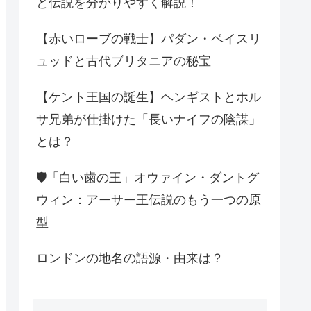
と伝説を分かりやすく解説！
【赤いローブの戦士】パダン・ベイスリ
ュッドと古代ブリタニアの秘宝
【ケント王国の誕生】ヘンギストとホル
サ兄弟が仕掛けた「長いナイフの陰謀」
とは？
🛡️「白い歯の王」オウァイン・ダントグ
ウィン：アーサー王伝説のもう一つの原
型
ロンドンの地名の語源・由来は？