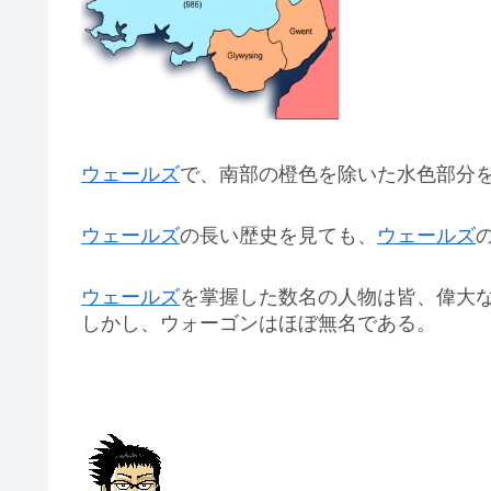
ウェールズ
で、南部の橙色を除いた水色部分
ウェールズ
の長い歴史を見ても、
ウェールズ
ウェールズ
を掌握した数名の人物は皆、偉大
しかし、ウォーゴンはほぼ無名である。