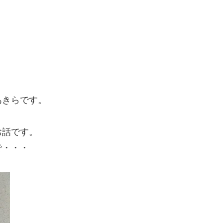
あきらです。
お話です。
で・・・