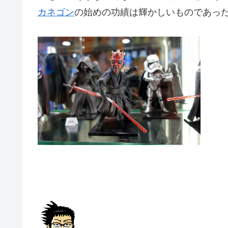
カネゴン
の始めの功績は輝かしいものであっ