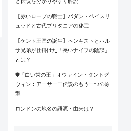
と伝説を分かりやすく解説！
【赤いローブの戦士】パダン・ベイスリ
ュッドと古代ブリタニアの秘宝
【ケント王国の誕生】ヘンギストとホル
サ兄弟が仕掛けた「長いナイフの陰謀」
とは？
🛡️「白い歯の王」オウァイン・ダントグ
ウィン：アーサー王伝説のもう一つの原
型
ロンドンの地名の語源・由来は？