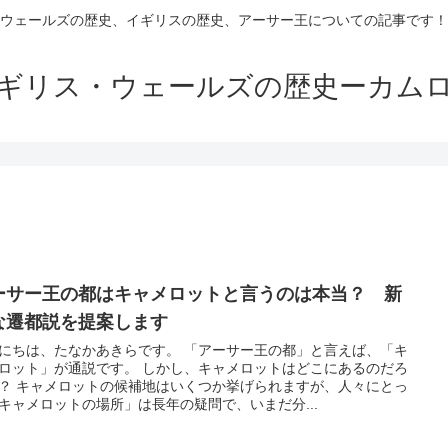
ウェールズの歴史、イギリスの歴史、アーサー王についての記事です！
ギリス・ウェールズの歴史ーカム
ーサー王の都はキャメロットと言うのは本当？ 新
な遷都説を提案します
にちは、たなかあきらです。 「アーサー王の都」と言えば、「キ
ロット」が通説です。 しかし、キャメロットはどこにあるのだろ
？ キャメロットの候補地はいくつか挙げられますが、人々にとっ
キャメロットの場所」は長年の疑問で、いまだ分...