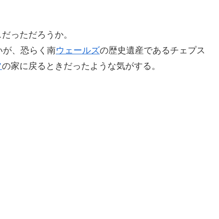
スだっただろうか。
いが、恐らく南
ウェールズ
の歴史遺産であるチェプス
フ
の家に戻るときだったような気がする。