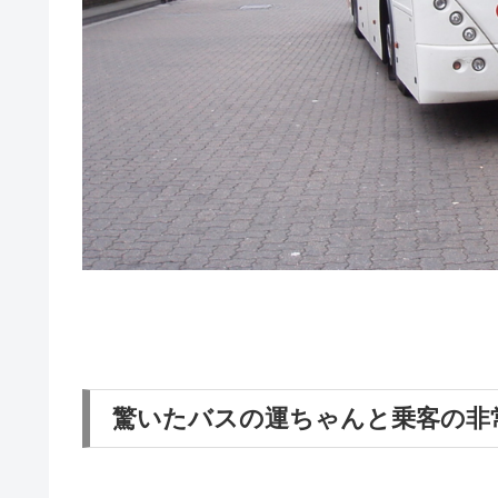
驚いたバスの運ちゃんと乗客の非