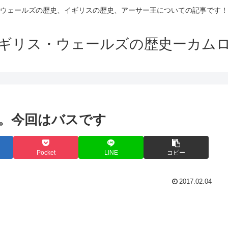
ウェールズの歴史、イギリスの歴史、アーサー王についての記事です！
ギリス・ウェールズの歴史ーカム
。今回はバスです
Pocket
LINE
コピー
2017.02.04