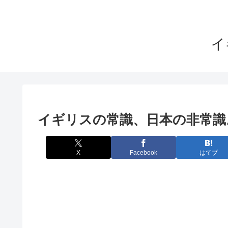
イ
イギリスの常識、日本の非常識
X
Facebook
はてブ