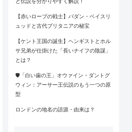
と伝説を分かりやすく解説！
【赤いローブの戦士】パダン・ベイスリ
ュッドと古代ブリタニアの秘宝
【ケント王国の誕生】ヘンギストとホル
サ兄弟が仕掛けた「長いナイフの陰謀」
とは？
🛡️「白い歯の王」オウァイン・ダントグ
ウィン：アーサー王伝説のもう一つの原
型
ロンドンの地名の語源・由来は？