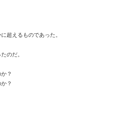
かに超えるものであった。
ったのだ。
のか？
のか？