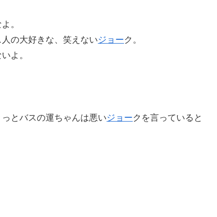
なよ。
ス人の大好きな、笑えない
ジョー
ク。
ないよ。
きっとバスの運ちゃんは悪い
ジョー
クを言っていると