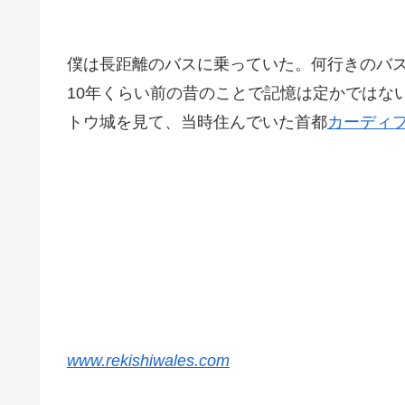
僕は長距離のバスに乗っていた。何行きのバ
10年くらい前の昔のことで記憶は定かではな
トウ城を見て、当時住んでいた首都
カーディ
www.rekishiwales.com