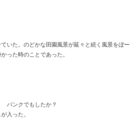
せていた。のどかな田園風景が延々と続く風景をぼー
掛かった時のことであった。
？ パンクでもしたか？
スが入った。