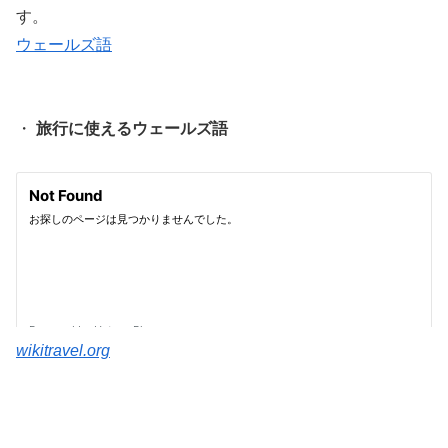
す。
ウェールズ語
・
旅行に使えるウェールズ語
wikitravel.org