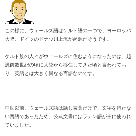
この様に、ウェールズ語はケルト語の一つで、ヨーロッパ
大陸、ドイツのドナウ川上流が起源だそうです。
ケルト族の人々がウェールズに住むようになったのは、起
源前数世紀の頃に大陸から移住してきた頃と言われてお
り、英語とは大きく異なる言語なのです。
中世以前、ウェールズ語は話し言葉だけで、文字を持たな
い言語であったため、公式文書にはラテン語が主に使われ
ていました。