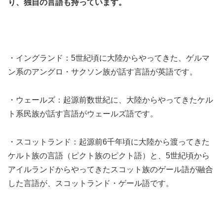
り、独自の言語も持っています。
・イングランド：5世紀頃に大陸からやってきた、ゲルマ
ン系のアングロ・サクソン族が話す言語が英語です。
・ウェールズ：起源前数世紀に、大陸からやってきたケル
ト系民族が話す言語がウェールズ語です。
・スコットランド：起源前6千年頃に大陸から渡ってきた
ケルト族の言語（ピクト族のピクト語）と、5世紀頃から
アイルランドからやってきたスコット族のゲール語が融合
した言語が、スコットランド・ゲール語です。