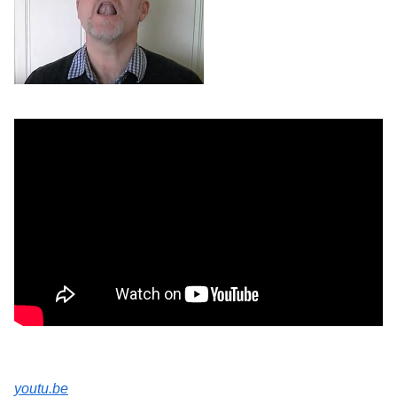
youtu.be