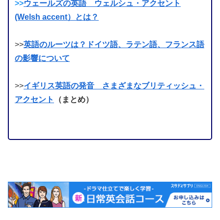
>>
ウェールズの英語 ウェルシュ・アクセント
(Welsh accent）とは？
>>
英語のルーツは？ドイツ語、ラテン語、フランス語
の影響について
>>
イギリス英語の発音 さまざまなブリティッシュ・
アクセント
（まとめ）