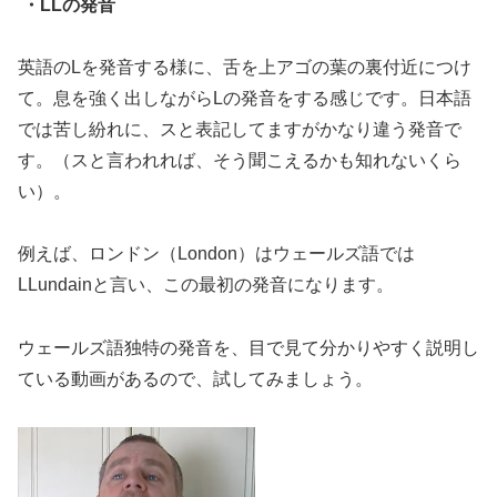
・LLの発音
英語のLを発音する様に、舌を上アゴの葉の裏付近につけ
て。息を強く出しながらLの発音をする感じです。日本語
では苦し紛れに、スと表記してますがかなり違う発音で
す。（スと言われれば、そう聞こえるかも知れないくら
い）。
例えば、ロンドン（London）はウェールズ語では
LLundainと言い、この最初の発音になります。
ウェールズ語独特の発音を、目で見て分かりやすく説明し
ている動画があるので、試してみましょう。