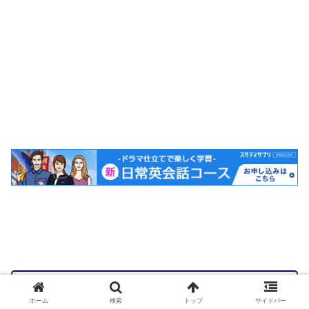
👉おすすめ記事：
ホーム
検索
トップ
サイドバー