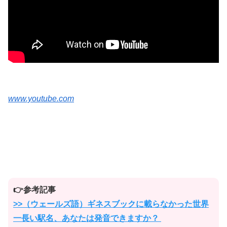
www.youtube.com
👉参考記事
>>（ウェールズ語）ギネスブックに載らなかった世界
一長い駅名、あなたは発音できますか？