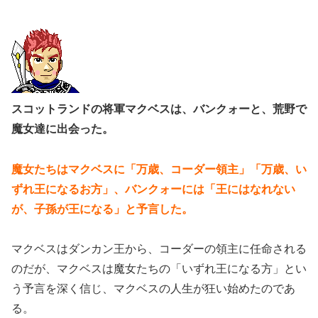
スコットランドの将軍マクベスは、バンクォーと、荒野で
魔女達に出会った。
魔女たちはマクベスに「万歳、コーダー領主」「万歳、い
ずれ王になるお方」、バンクォーには「王にはなれない
が、子孫が王になる」と予言した。
マクベスはダンカン王から、コーダーの領主に任命される
のだが、マクベスは魔女たちの「いずれ王になる方」とい
う予言を深く信じ、マクベスの人生が狂い始めたのであ
る。