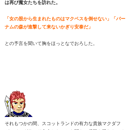
は再び魔女たちを訪れた。
「女の股から生まれたものはマクベスを倒せない」「バー
ナムの森が進撃して来ないかぎり安泰だ」
との予言を聞いて胸をほっとなでおろした。
それもつかの間、スコットランドの有力な貴族マクダフ