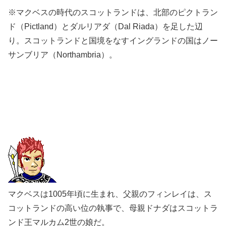
※マクベスの時代のスコットランドは、北部のピクトラン
ド（Pictland）とダルリアダ（Dal Riada）を足した辺
り。スコットランドと国境をなすイングランドの国はノー
サンブリア（Northambria）。
マクベスは1005年頃に生まれ、父親のフィンレイは、ス
コットランドの高い位の執事で、母親ドナダはスコットラ
ンド王マルカム2世の娘だ。