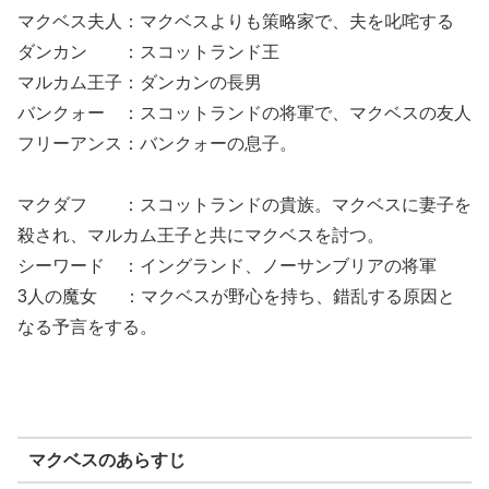
マクベス夫人：マクベスよりも策略家で、夫を叱咤する
ダンカン ：スコットランド王
マルカム王子：ダンカンの長男
バンクォー ：スコットランドの将軍で、マクベスの友人
フリーアンス：バンクォーの息子。
マクダフ ：スコットランドの貴族。マクベスに妻子を
殺され、マルカム王子と共にマクベスを討つ。
シーワード ：イングランド、ノーサンブリアの将軍
3人の魔女 ：マクベスが野心を持ち、錯乱する原因と
なる予言をする。
マクベスのあらすじ