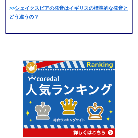
>>
シェイクスピアの発音はイギリスの標準的な発音と
どう違うの？