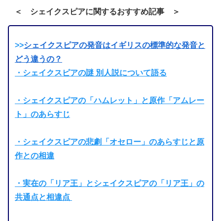
＜
シェイクスピアに関するおすすめ記事
＞
>>
シェイクスピアの発音はイギリスの標準的な発音と
どう違うの？
・シェイクスピアの謎 別人説について語る
・シェイクスピアの「ハムレット」と原作「アムレー
ト」のあらすじ
・シェイクスピアの悲劇「オセロー」のあらすじと原
作との相違
・実在の「リア王」とシェイクスピアの「リア王」の
共通点と相違点