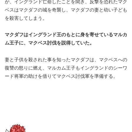
が、イングランド亡命したことを聞き、反撃を恐れたマク
ベスはマクダフの城を奇襲し、マクダフの妻と幼い子ども
を殺害してしまう。
マクダフはイングランド王のもとに身を寄せているマルカ
ム王子に、マクベス討伐を説得していた。
妻と子供を殺された事を知ったマクダフは、マクベスへの
復讐の怒りに燃え、マルカム王子もイングランドのシーワ
ード将軍の助けを借りてマクベス討伐軍を準備する。