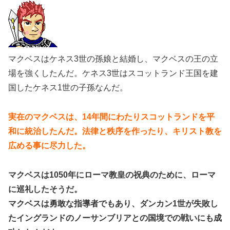
マクベスはケネス3世の孫娘と結婚し、マクベスの王の立
場を強くしたんだ。ケネス3世はスコットランド王国を建
国したケネス1世の子孫なんだ。
実在のマクベスは、14年間にわたりスコットランドを平
和に統治したんだ。法律と秩序を作ったり、キリスト教を
広める事に尽力した。
マクベスは1050年にローマ教皇の祝典のために、ローマ
に巡礼したそうだ。
マクベスは勇敢な指導者でもあり、ダンカン1世が失敗し
たイングランドのノーサンブリアとの国境での戦いにも成