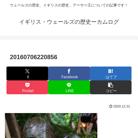
ウェールズの歴史、イギリスの歴史、アーサー王についての記事です！
イギリス・ウェールズの歴史ーカムログ
20160706220856
X
Facebook
はてブ
Pocket
LINE
コピー
2020.12.31