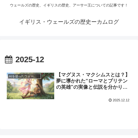
ウェールズの歴史、イギリスの歴史、アーサー王についての記事です！
イギリス・ウェールズの歴史ーカムログ
2025-12
【マグヌス・マクシムスとは？】
AIを使ったウェールズ歴史
夢に導かれた“ローマとブリテン
の英雄”の実像と伝説を分かりや
すく解説！
2025.12.12