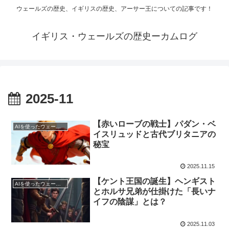
ウェールズの歴史、イギリスの歴史、アーサー王についての記事です！
イギリス・ウェールズの歴史ーカムログ
2025-11
【赤いローブの戦士】パダン・ベ
AIを使ったウェールズ歴史
イスリュッドと古代ブリタニアの
秘宝
2025.11.15
【ケント王国の誕生】ヘンギスト
AIを使ったウェールズ歴史
とホルサ兄弟が仕掛けた「長いナ
イフの陰謀」とは？
2025.11.03