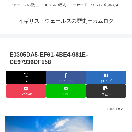
ウェールズの歴史、イギリスの歴史、アーサー王についての記事です！
イギリス・ウェールズの歴史ーカムログ
E0395DA5-EF61-4BE4-981E-
CE97936DF158
X
Facebook
はてブ
Pocket
LINE
コピー
2020.08.25