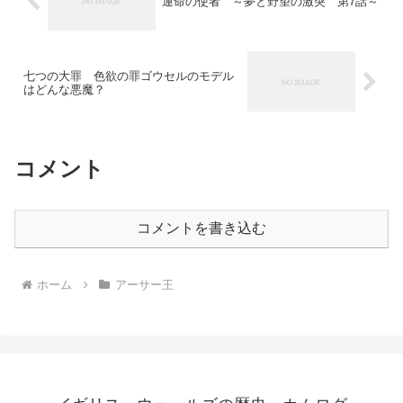
運命の使者 ～夢と野望の激突 第7話～
七つの大罪 色欲の罪ゴウセルのモデル
はどんな悪魔？
コメント
コメントを書き込む
ホーム
アーサー王