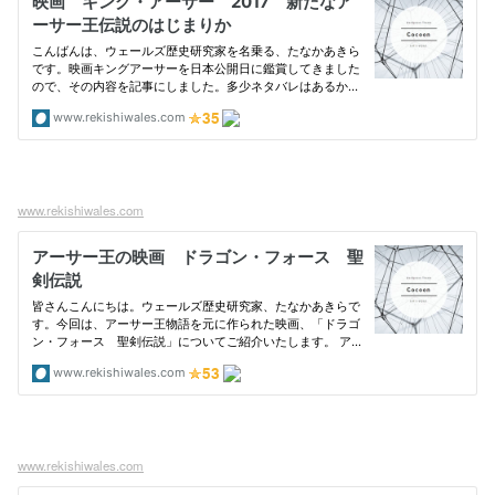
www.rekishiwales.com
www.rekishiwales.com