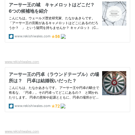
www.rekishiwales.com
www.rekishiwales.com