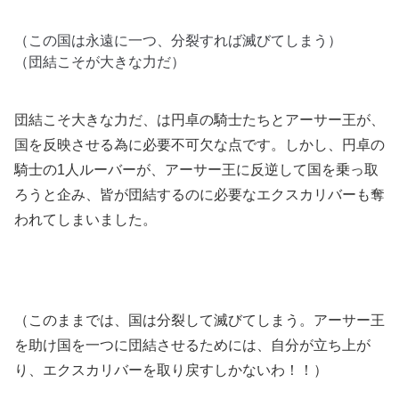
（この国は永遠に一つ、分裂すれば滅びてしまう）
（団結こそが大きな力だ）
団結こそ大きな力だ、は円卓の騎士たちとアーサー王が、
国を反映させる為に必要不可欠な点です。しかし、円卓の
騎士の1人ルーバーが、アーサー王に反逆して国を乗っ取
ろうと企み、皆が団結するのに必要なエクスカリバーも奪
われてしまいました。
（このままでは、国は分裂して滅びてしまう。アーサー王
を助け国を一つに団結させるためには、自分が立ち上が
り、エクスカリバーを取り戻すしかないわ！！）