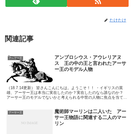
たけたけ
関連記事
アンブロシウス・アウレリアヌ
アーサー王
ス 王の中の王と言われたアーサ
ー王のモデル人物
（18.7.14更新） 皆さんこんにちは。ようこそ！！ ・イギリスの英
雄、アーサー王は本当に実在したのか？実在したのなら誰なのか？
アーサー王のモデルでないかと考えられる中世の人物に焦点を当て、
その人物にインタビューをした場合を想定して、創...
魔術師マーリンは二人いた アー
アーサー王
サー王物語に関連する二人のマー
リン