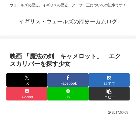
ウェールズの歴史、イギリスの歴史、アーサー王についての記事です！
イギリス・ウェールズの歴史ーカムログ
映画 「魔法の剣 キャメロット」 エク
スカリバーを探す少女
X
Facebook
はてブ
Pocket
LINE
コピー
2017.08.05