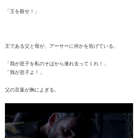
「王を殺せ！」
王である父と母が、アーサーに何かを告げている。
「我が息子を私のそばから連れ去ってくれ！」
「我が息子よ！」
父の言葉が胸によぎる。