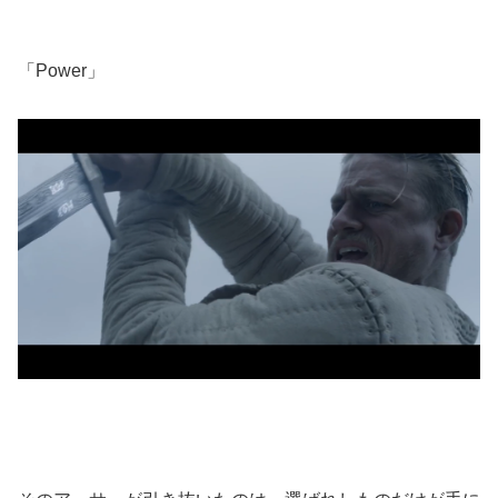
「Power」