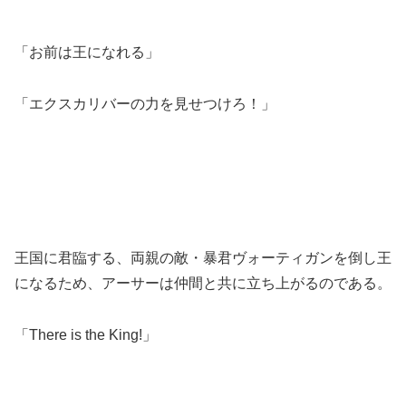
「お前は王になれる」
「エクスカリバーの力を見せつけろ！」
王国に君臨する、両親の敵・暴君ヴォーティガンを倒し王
になるため、アーサーは仲間と共に立ち上がるのである。
「There is the King!」