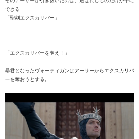
そのアーサーが引き抜いたのは、選ばれしものだけが手に
できる
「聖剣エクスカリバー」
「エクスカリバーを奪え！」
暴君となったヴォーティガンはアーサーからエクスカリバ
ーを奪おうとする。