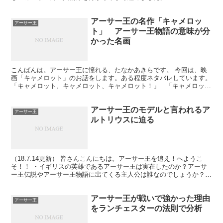
アーサー王の名作「キャメロッ
アーサー王
ト」 アーサー王物語の意味が分
かった名画
こんばんは。アーサー王に憧れる、たなかあきらです。 今回は、映
画「キャメロット」のお話をします。ある程度ネタバレしています。
「キャメロット、キャメロット、キャメロット！」 「キャメロッ
ト、キャメロット、キャメロット！！」 その戦いは、禁...
アーサー王のモデルと言われるア
アーサー王
ルトリウスに迫る
（18.7.14更新） 皆さんこんにちは。アーサー王を追え！へようこ
そ！！ ・イギリスの英雄であるアーサー王は実在したのか？アーサ
ー王伝説やアーサー王物語に出てくる主人公は誰なのでしょうか？
この番組では、アーサー王ではないかと疑いのある人...
アーサー王が戦いで強かった理由
アーサー王
をランチェスターの法則で分析