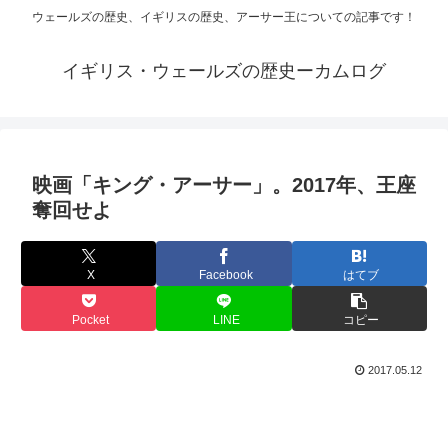
ウェールズの歴史、イギリスの歴史、アーサー王についての記事です！
イギリス・ウェールズの歴史ーカムログ
映画「キング・アーサー」。2017年、王座
奪回せよ
X
Facebook
はてブ
Pocket
LINE
コピー
2017.05.12