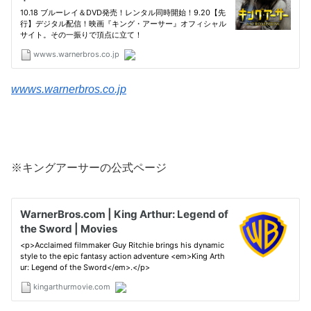
wwws.warnerbros.co.jp
※キングアーサーの公式ページ