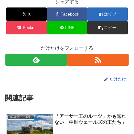
シェアする
X
Facebook
はてブ
Pocket
LINE
コピー
たけたけをフォローする
たけたけ
関連記事
「アーサー王のルーツ」かも知れ
30人のウェールズ王
ない「中世ウェールズの王たち」