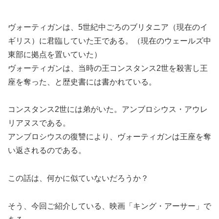
ヴォーティガンは、5世紀中ごろのブリタニア（現在のイ
ギリス）に君臨していた王である。（現在のウェールズ中
東部に拠点を置いていた）
ヴォーティガンは、当時の王コンスタンス2世を殺害し王
座を奪った、と歴史書には書かれている。
コンスタンス2世には弟がいた。アンブロシウス・アウレ
リアヌスである。
アンブロシウスの復讐により、ヴォーティガンは王座を奪
い返されるのである。
この話は、何かに似ていないだろうか？
そう、今回ご紹介している、映画「キング・アーサー」で