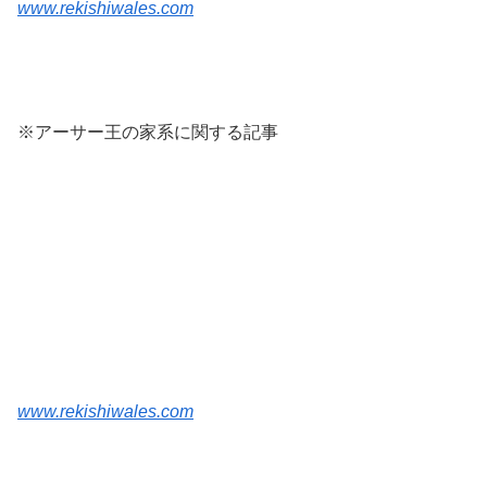
www.rekishiwales.com
※アーサー王の家系に関する記事
www.rekishiwales.com