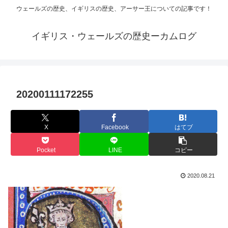
ウェールズの歴史、イギリスの歴史、アーサー王についての記事です！
イギリス・ウェールズの歴史ーカムログ
20200111172255
X
Facebook
はてブ
Pocket
LINE
コピー
2020.08.21