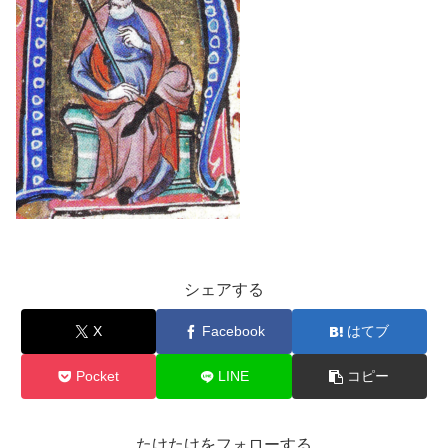
シェアする
X
Facebook
はてブ
Pocket
LINE
コピー
たけたけをフォローする