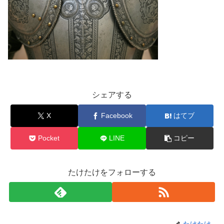
シェアする
X
Facebook
はてブ
Pocket
LINE
コピー
たけたけをフォローする
たけたけ