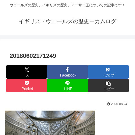
ウェールズの歴史、イギリスの歴史、アーサー王についての記事です！
イギリス・ウェールズの歴史ーカムログ
20180602171249
X
Facebook
はてブ
Pocket
LINE
コピー
2020.08.24