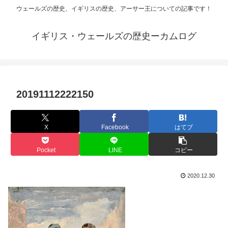
ウェールズの歴史、イギリスの歴史、アーサー王についての記事です！
イギリス・ウェールズの歴史ーカムログ
20191112222150
X
Facebook
はてブ
Pocket
LINE
コピー
2020.12.30