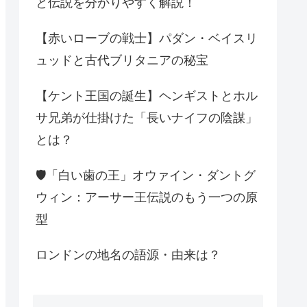
と伝説を分かりやすく解説！
【赤いローブの戦士】パダン・ベイスリ
ュッドと古代ブリタニアの秘宝
【ケント王国の誕生】ヘンギストとホル
サ兄弟が仕掛けた「長いナイフの陰謀」
とは？
🛡️「白い歯の王」オウァイン・ダントグ
ウィン：アーサー王伝説のもう一つの原
型
ロンドンの地名の語源・由来は？