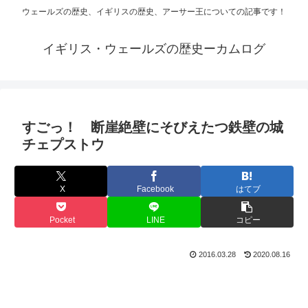
ウェールズの歴史、イギリスの歴史、アーサー王についての記事です！
イギリス・ウェールズの歴史ーカムログ
すごっ！ 断崖絶壁にそびえたつ鉄壁の城
チェプストウ
X
Facebook
はてブ
Pocket
LINE
コピー
2016.03.28
2020.08.16