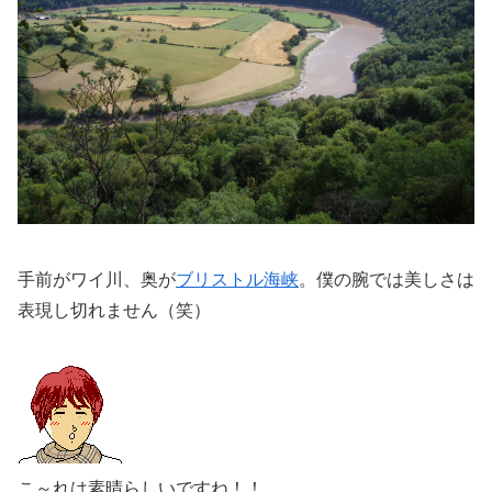
手前がワイ川、奥が
ブリストル海峡
。僕の腕では美しさは
表現し切れません（笑）
こ～れは素晴らしいですね！！