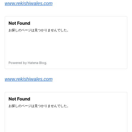
www.rekishiwales.com
www.rekishiwales.com