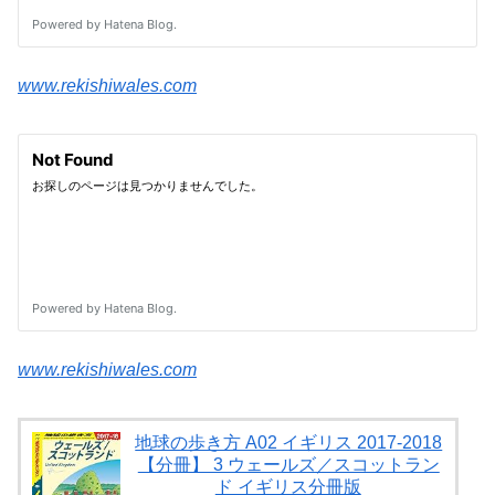
www.rekishiwales.com
www.rekishiwales.com
地球の歩き方 A02 イギリス 2017-2018
【分冊】 3 ウェールズ／スコットラン
ド イギリス分冊版