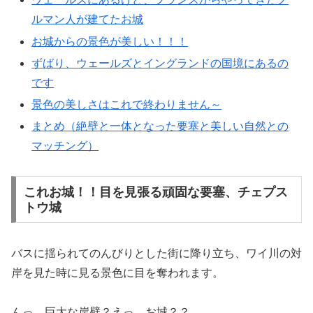
ルマン人が建てたお城
お城からの景色が美しい！！！
ずばり、ウェールズとイングランドの国境にあるの
です
景色の美しさはこれで終わりません～
まとめ（絶壁と一体となった要塞と美しい自然との
マッチング）
これお城！！目を見張る頑固な要塞、チェプス
トウ城
バスに揺られてのんびりとした街に降り立ち、ワイ川の対
岸を見た時に見る景色に目を奪われます。
んっ、巨大な岸壁？えっ、お城？？