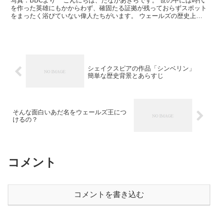
写真：BBCより こんにちは、たなかあきらです。 世の中には時代
を作った英雄にもかからわず、確固たる証拠が残っておらずスポット
をまったく浴びていない偉人たちがいます。 ウェールズの歴史上に
はそんなマイナーな偉人がたくさんいます。 ...
シェイクスピアの作品「シンベリン」
簡単な歴史背景とあらすじ
そんな面白いあだ名をウェールズ王につ
けるの？
コメント
コメントを書き込む