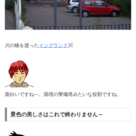
川の橋を渡った
イングランド
川
面白いですね～。国境の警備塔みたいな役割ですね。
景色の美しさはこれで終わりません～