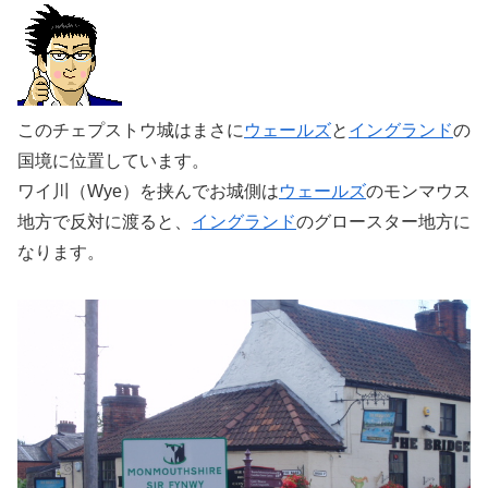
このチェプストウ城はまさに
ウェールズ
と
イングランド
の
国境に位置しています。
ワイ川（Wye）を挟んでお城側は
ウェールズ
のモンマウス
地方で反対に渡ると、
イングランド
のグロースター地方に
なります。