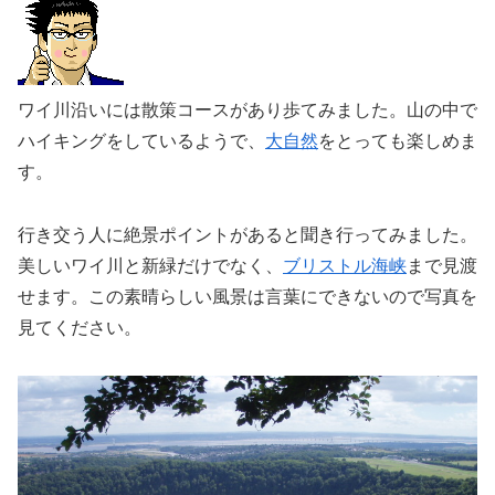
ワイ川沿いには散策コースがあり歩てみました。山の中で
ハイキングをしているようで、
大自然
をとっても楽しめま
す。
行き交う人に絶景ポイントがあると聞き行ってみました。
美しいワイ川と新緑だけでなく、
ブリストル海峡
まで見渡
せます。この素晴らしい風景は言葉にできないので写真を
見てください。