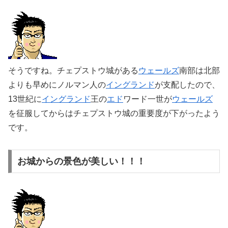
そうですね。チェプストウ城がある
ウェールズ
南部は北部
よりも早めにノルマン人の
イングランド
が支配したので、
13世紀に
イングランド
王の
エド
ワード一世が
ウェールズ
を征服してからはチェプストウ城の重要度が下がったよう
です。
お城からの景色が美しい！！！