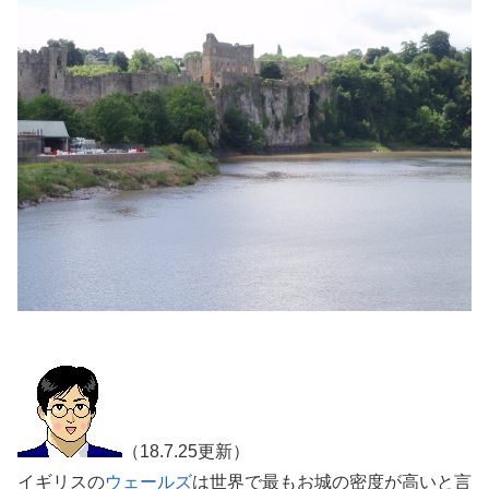
（18.7.25更新）
イギリスの
ウェールズ
は世界で最もお城の密度が高いと言