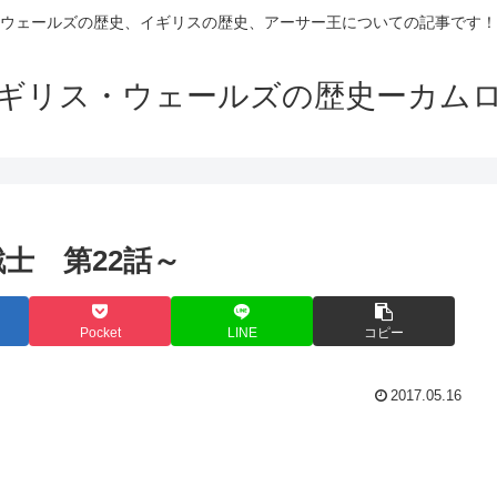
ウェールズの歴史、イギリスの歴史、アーサー王についての記事です！
ギリス・ウェールズの歴史ーカム
士 第22話～
Pocket
LINE
コピー
2017.05.16