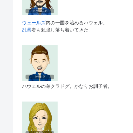
ウェールズ
内の一国を治めるハウェル。
乱暴
者も勉強し落ち着いてきた。
ハウェルの弟クラドグ。かなりお調子者。