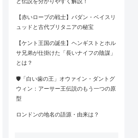
と伝説を分かりやすく解説！
【赤いローブの戦士】パダン・ベイスリ
ュッドと古代ブリタニアの秘宝
【ケント王国の誕生】ヘンギストとホル
サ兄弟が仕掛けた「長いナイフの陰謀」
とは？
🛡️「白い歯の王」オウァイン・ダントグ
ウィン：アーサー王伝説のもう一つの原
型
ロンドンの地名の語源・由来は？