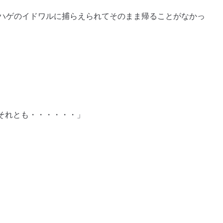
きハゲのイドワルに捕らえられてそのまま帰ることがなかっ
それとも・・・・・・」