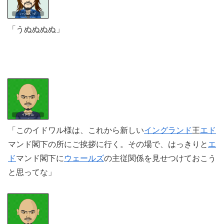
「うぬぬぬぬ」
「このイドワル様は、これから新しい
イングランド
王
エド
マンド閣下の所にご挨拶に行く。その場で、はっきりと
エ
ド
マンド閣下に
ウェールズ
の主従関係を見せつけておこう
と思ってな」