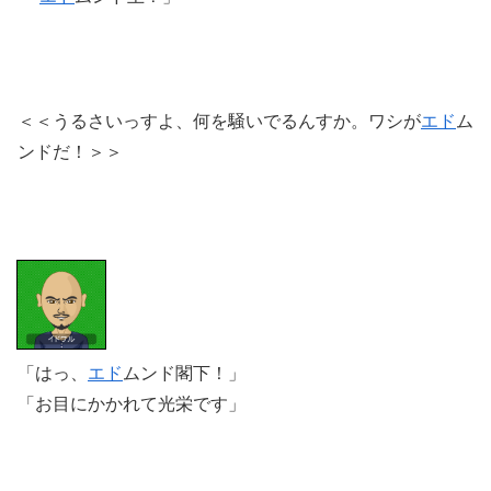
＜＜うるさいっすよ、何を騒いでるんすか。ワシが
エド
ム
ンドだ！＞＞
「はっ、
エド
ムンド閣下！」
「お目にかかれて光栄です」