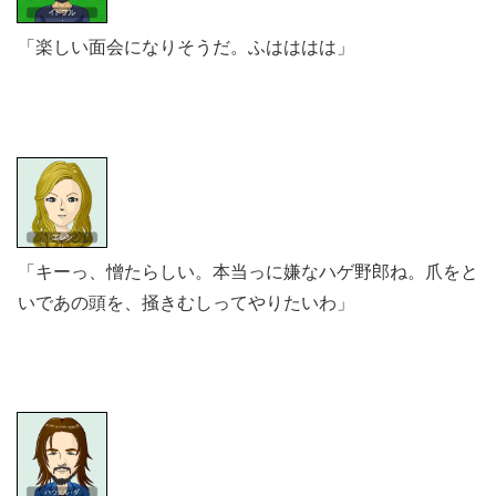
「楽しい面会になりそうだ。ふはははは」
「キーっ、憎たらしい。本当っに嫌なハゲ野郎ね。爪をと
いであの頭を、掻きむしってやりたいわ」