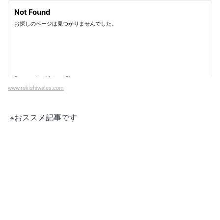
www.rekishiwales.com
※おススメ記事です