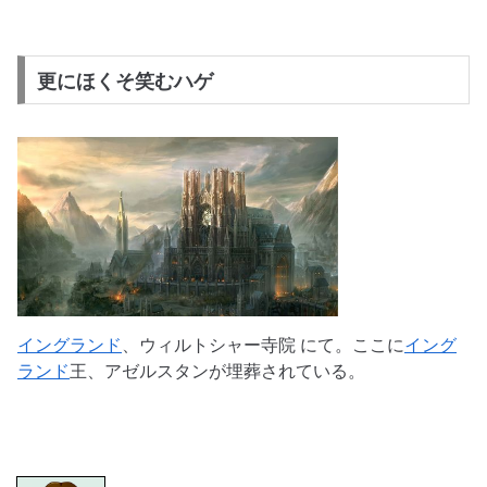
更にほくそ笑むハゲ
イングランド
、ウィルトシャー寺院 にて。ここに
イング
ランド
王、アゼルスタンが埋葬されている。