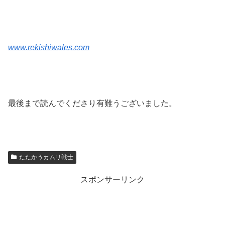
www.rekishiwales.com
最後まで読んでくださり有難うございました。
たたかうカムリ戦士
スポンサーリンク