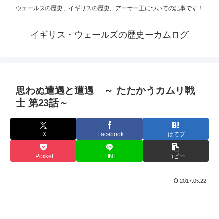
ウェールズの歴史、イギリスの歴史、アーサー王についての記事です！
イギリス・ウェールズの歴史ーカムログ
思わぬ遭遇と遭遇 ～ たたかうカムリ戦
士 第23話～
X
Facebook
はてブ
Pocket
LINE
コピー
2017.05.22