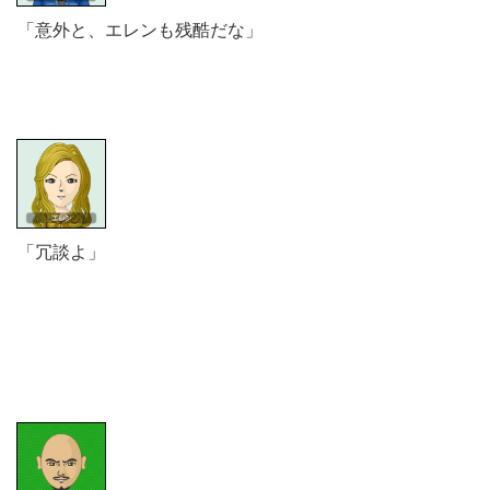
「意外と、エレンも残酷だな」
「冗談よ」