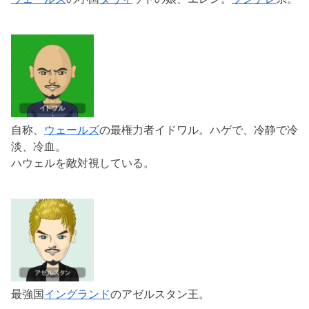
自称、
ウェールズ
の最権力者イドワル。ハゲで、冷静で冷
淡、冷血。
ハウェルを敵対視している。
最強国
イングランド
のアゼルスタン王。