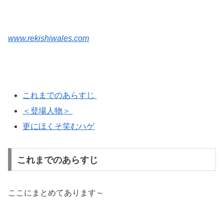
www.rekishiwales.com
これまでのあらすじ
＜登場人物＞
更にほくそ笑むハゲ
これまでのあらすじ
ここにまとめてあります～