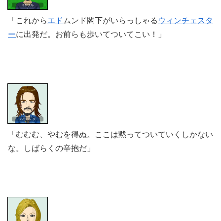
「これから
エド
ムンド閣下がいらっしゃる
ウィンチェスタ
ー
に出発だ。お前らも歩いてついてこい！」
「むむむ、やむを得ぬ。ここは黙ってついていくしかない
な。しばらくの辛抱だ」