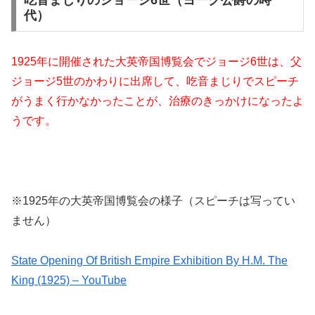
吃音まじりのジョージ6世（ヨーク公爵の時
代）
1925年に開催された大英帝国博覧会でジョージ6世は、父
ジョージ5世のかわりに出席して、吃音まじりでスピーチ
がうまく行かなかったことが、治療のきっかけになったよ
うです。
※1925年の大英帝国博覧会の様子（スピーチは写ってい
ません）
State Opening Of British Empire Exhibition By H.M. The
King (1925) – YouTube