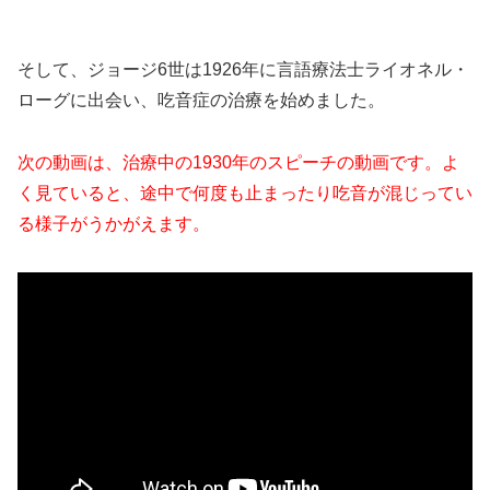
そして、ジョージ6世は1926年に言語療法士ライオネル・
ローグに出会い、吃音症の治療を始めました。
次の動画は、治療中の1930年のスピーチの動画です。よ
く見ていると、途中で何度も止まったり吃音が混じってい
る様子がうかがえます。