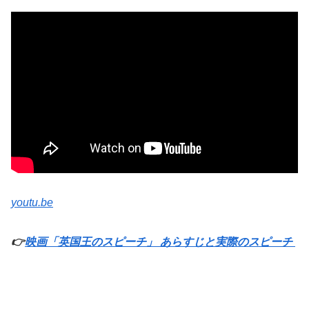
youtu.be
👉
映画「英国王のスピーチ」 あらすじと実際のスピーチ