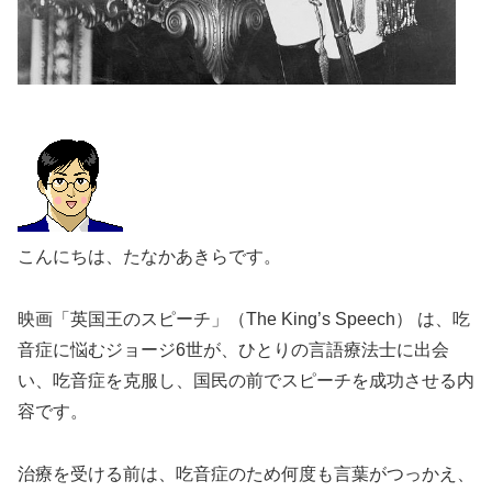
こんにちは、たなかあきらです。
映画「英国王のスピーチ」（The King’s Speech） は、吃
音症に悩むジョージ6世が、ひとりの言語療法士に出会
い、吃音症を克服し、国民の前でスピーチを成功させる内
容です。
治療を受ける前は、吃音症のため何度も言葉がつっかえ、