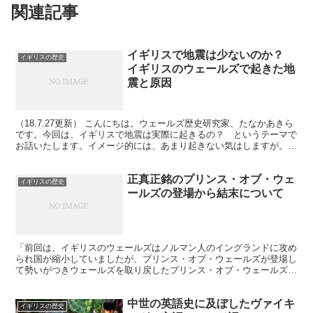
関連記事
イギリスで地震は少ないのか？
イギリスの歴史
イギリスのウェールズで起きた地
震と原因
（18.7.27更新） こんにちは。ウェールズ歴史研究家、たなかあきら
です。今回は、イギリスで地震は実際に起きるの？ というテーマで
お話いたします。イメージ的には、あまり起きない気はしますが。
※最近ウェールズで起きた地震 イギリスのウェー...
正真正銘のプリンス・オブ・ウェ
イギリスの歴史
ールズの登場から結末について
「前回は、イギリスのウェールズはノルマン人のイングランドに攻め
られ国が縮小していましたが、プリンス・オブ・ウェールズが登場し
て勢いがつきウェールズを取り戻したプリンス・オブ・ウェールズの
前半の時代をお話ししました」 www.rekishiw...
中世の英語史に及ぼしたヴァイキ
イギリスの歴史