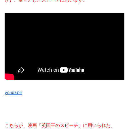
が）、堂々としたスピーチに思います。
youtu.be
こちらが、映画「英国王のスピーチ」に用いられた、