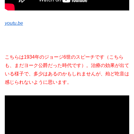
youtu.be
こちらは1934年のジョージ6世のスピーチです（こちら
も、まだヨーク公爵だった時代です）。治療の効果が出て
いる様子で、多少はあるのかもしれませんが、殆ど吃音は
感じられないように思います。