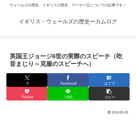
ウェールズの歴史、イギリスの歴史、アーサー王についての記事です！
イギリス・ウェールズの歴史ーカムログ
英国王ジョージ6世の実際のスピーチ（吃
音まじり～克服のスピーチへ）
X
Facebook
はてブ
Pocket
LINE
コピー
2018.05.05