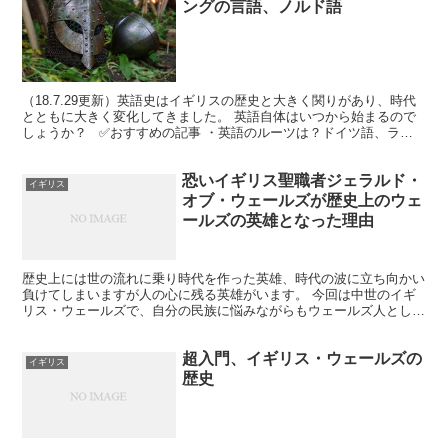
ングの言語、ノルド語
（18.7.29更新）英語史はイギリスの歴史と大きく関りがあり、時代
とともに大きく変化してきました。 英語自体はいつから始まるので
しょうか？ ✅おすすめの記事 ・英語のルーツは？ドイツ語、ラテ
ン語、フランス語の影響について ・イギリス英...
恐いイギリス聖職者ジェラルド・
イギリス
オブ・ウェールズが歴史上のウェ
ールズの英雄となった理由
歴史上には世の流れに乗り時代を作った英雄、時代の波に立ち向かい
負けてしまいますが人の心に残る英雄がいます。 今回は中世のイギ
リス・ウェールズで、自分の民族に悩みながらもウェールズ人として
イングランドに闘いを挑んだ1人のノルマン人についてお話...
超入門、イギリス・ウェールズの
イギリス
歴史