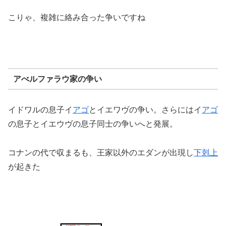
こりゃ、複雑に絡み合った争いですね
アべルファラウ家の争い
イドワルの息子イ
アゴ
とイエワヴの争い。さらにはイ
アゴ
の息子とイエウヴの息子同士の争いへと発展。
コナンの代で収まるも、王家以外のエダンが出現し
下剋上
が起きた