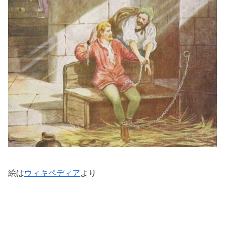
絵は
ウィキペディア
より