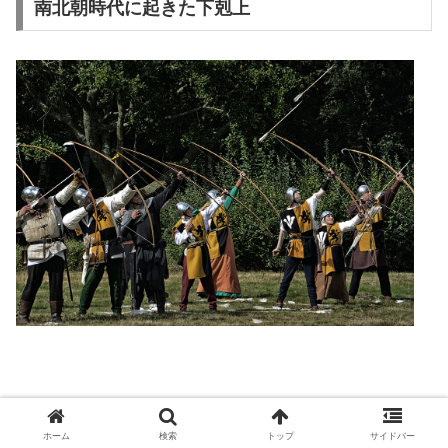
南北朝時代に起きた下剋上
ホーム
検索
トップ
サイドバー