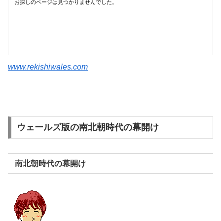
www.rekishiwales.com
ウェールズ版の南北朝時代の幕開け
南北朝時代の幕開け