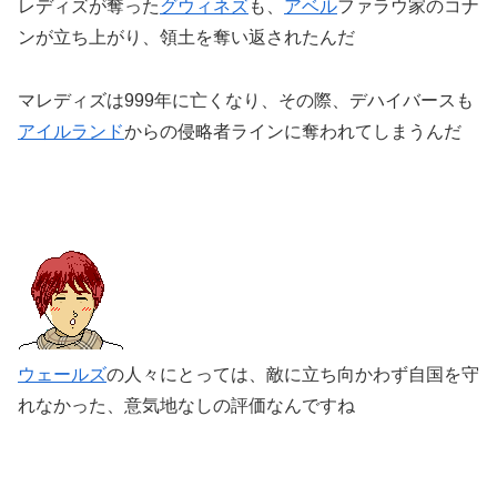
レディズが奪った
グウィネズ
も、
アベル
ファラウ家のコナ
ンが立ち上がり、領土を奪い返されたんだ
マレディズは999年に亡くなり、その際、デハイバースも
アイルランド
からの侵略者ラインに奪われてしまうんだ
ウェールズ
の人々にとっては、敵に立ち向かわず自国を守
れなかった、意気地なしの評価なんですね