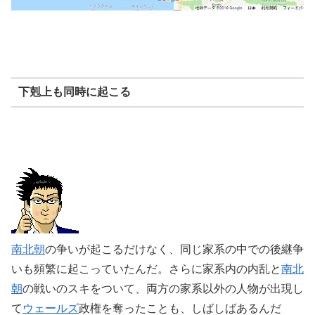
下剋上も同時に起こる
南北朝
の争いが起こるだけなく、同じ家系の中での後継争
いも頻繁に起こっていたんだ。さらに家系内の内乱と
南北
朝
の戦いのスキをついて、両方の家系以外の人物が出現し
て
ウェールズ
政権を奪ったことも、しばしばあるんだ