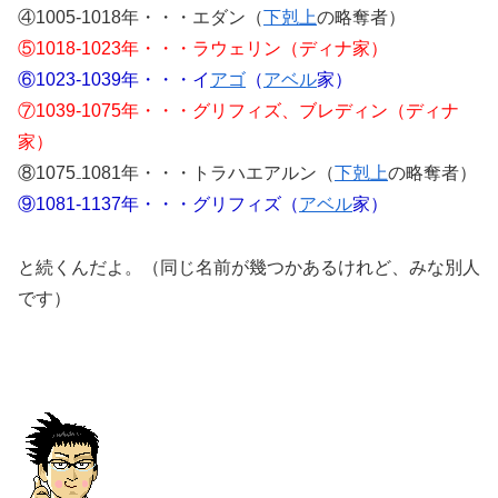
④1005-1018年・・・エダン（
下剋上
の略奪者）
⑤1018-1023年・・・ラウェリン（ディナ家）
⑥1023-1039年・・・イ
アゴ
（
アベル
家）
⑦1039-1075年・・・グリフィズ、ブレディン（ディナ
家）
⑧1075₋1081年・・・トラハエアルン（
下剋上
の略奪者）
⑨1081-1137年・・・グリフィズ（
アベル
家）
と続くんだよ。（同じ名前が幾つかあるけれど、みな別人
です）