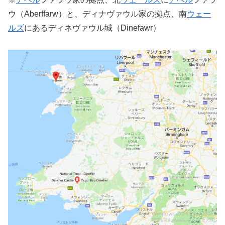
ウ（Aberffarw）と、ディナヴァウル家の拠点、南
ウェー
ルズ
にあるディネヴァウル城（Dinefawr）