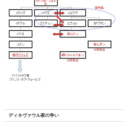
ディネヴァウル家の争い