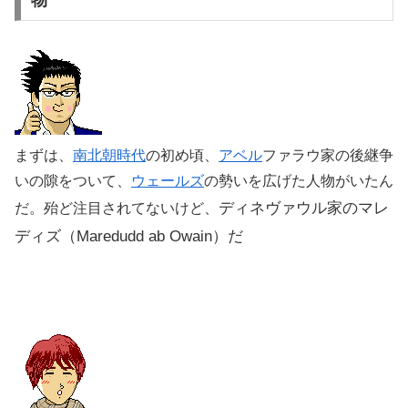
まずは、
南北朝時代
の初め頃、
アベル
ファラウ家の後継争
いの隙をついて、
ウェールズ
の勢いを広げた人物がいたん
ディネヴァウル家のマレ
だ。殆ど注目されてないけど、
ディズ（Maredudd ab Owain）だ