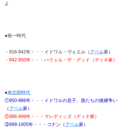
よ
●統一時代
・916-942年・・・イドワル・ヴォエル（
アベル
家）
・942-950年・・・ハウェル・ザ・グッド（ディネ家）
●
南北朝時代
①950-986年・・・イドワルの息子、孫たちの後継争い
（
アベル
家）
②986-999年・・・マレディッズ（ディナ家）
③999-1005年・・・コナン（
アベル
家）