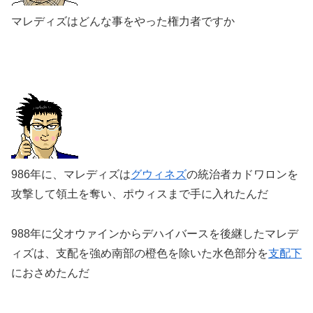
マレディズはどんな事をやった権力者ですか
986年に、マレディズは
グウィネズ
の統治者カドワロンを
攻撃して領土を奪い、ポウィスまで手に入れたんだ
988年に父オウァインからデハイバースを後継したマレデ
ィズは、支配を強め南部の橙色を除いた水色部分を
支配下
におさめたんだ