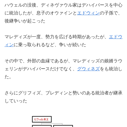
ハウェルの没後、ディネヴァウル家はデハイバースを中心
に統治したが、息子のオウァインと
エドウィン
の子孫で、
後継争いが起こった
マレディズが一度、勢力を広げる時期があったが、
エドウ
ィン
に乗っ取られるなど、争いが続いた
その中で、外部の血縁であるが、マレディッズの娘婿ラウ
ェリンがデハイバースだけでなく、
グウィネズ
をも統治し
た。
さらにグリフィズ、ブレディンと勢いのある統治者が継承
していった