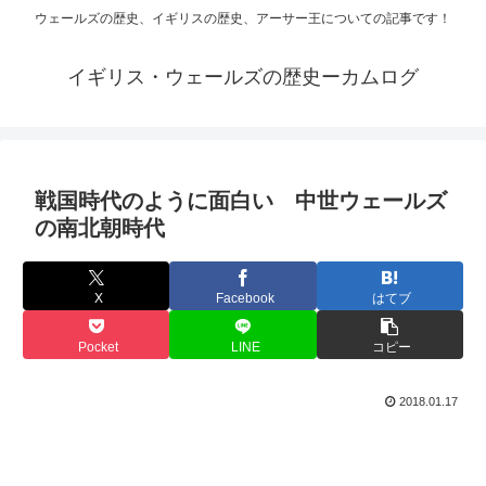
ウェールズの歴史、イギリスの歴史、アーサー王についての記事です！
イギリス・ウェールズの歴史ーカムログ
戦国時代のように面白い 中世ウェールズ
の南北朝時代
X
Facebook
はてブ
Pocket
LINE
コピー
2018.01.17