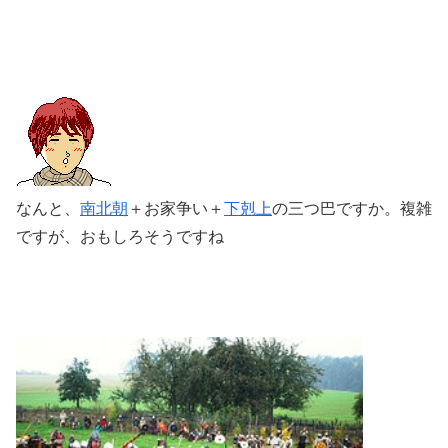
なんと、
南北朝
＋お家争い＋
下剋上
の三つ巴ですか。複雑
ですが、おもしろそうですね