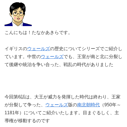
こんにちは！たなかあきらです。
イギリスの
ウェールズ
の歴史についてシリーズでご紹介し
ています。中世の
ウェールズ
でも、王室が南と北に分裂し
て後継や統治を争い合った、戦乱の時代がありました
今回第6話は、大王が威力を発揮した時代は終わり、王家
が分裂して争った、
ウェールズ
版の
南北朝時代
（950年～
1181年）についてご紹介いたします。目まぐるしく、主
導権が移動するのです