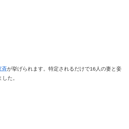
家斉
が挙げられます。特定されるだけで16人の妻と妾
ました。