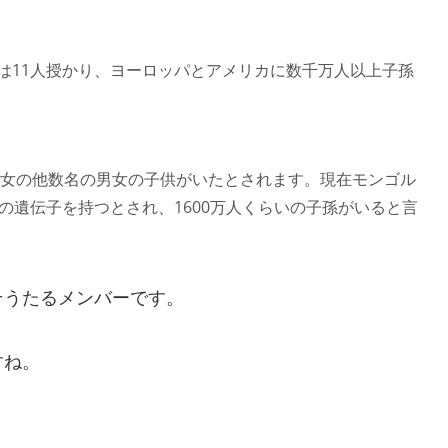
は11人授かり、ヨーロッパとアメリカに数千万人以上子孫
5女の他数名の男女の子供がいたとされます。現在モンゴル
の遺伝子を持つとされ、1600万人くらいの子孫がいると言
そうたるメンバーです。
すね。