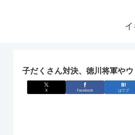
イ
子だくさん対決、徳川将軍やウ
X
Facebook
はてブ