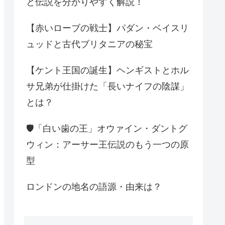
と伝説を分かりやすく解説！
【赤いローブの戦士】パダン・ベイスリ
ュッドと古代ブリタニアの秘宝
【ケント王国の誕生】ヘンギストとホル
サ兄弟が仕掛けた「長いナイフの陰謀」
とは？
🛡️「白い歯の王」オウァイン・ダントグ
ウィン：アーサー王伝説のもう一つの原
型
ロンドンの地名の語源・由来は？