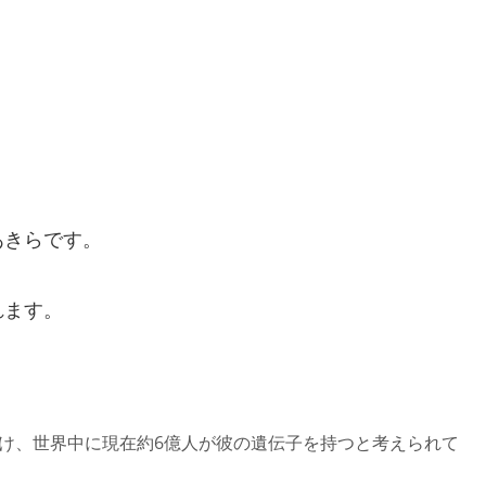
あきらです。
れます。
うけ、世界中に現在約6億人が彼の遺伝子を持つと考えられて