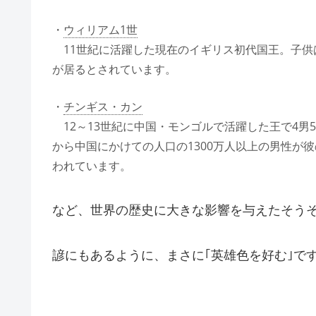
・
ウィリアム1世
11世紀に活躍した現在のイギリス初代国王。子供
が居るとされています。
・
チンギス・カン
12～13世紀に中国・モンゴルで活躍した王で4男
から中国にかけての人口の1300万人以上の男性が彼
われています。
など、
世界の歴史に大きな影響を与えたそう
諺にもあるように、まさに｢英雄色を好む｣で