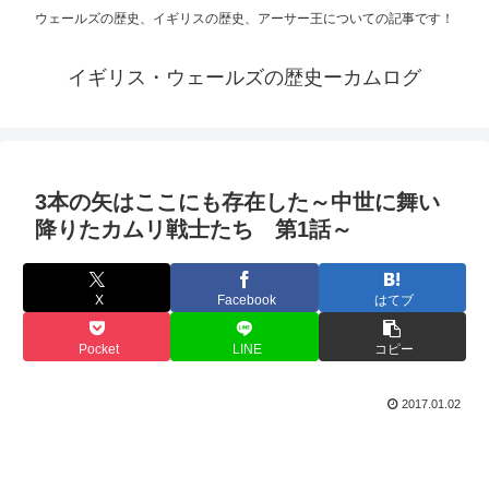
ウェールズの歴史、イギリスの歴史、アーサー王についての記事です！
イギリス・ウェールズの歴史ーカムログ
3本の矢はここにも存在した～中世に舞い
降りたカムリ戦士たち 第1話～
X
Facebook
はてブ
Pocket
LINE
コピー
2017.01.02