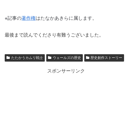
※記事の
著作権
はたなかあきらに属します。
最後まで読んでくださり有難うございました。
たたかうカムリ戦士
ウェールズの歴史
歴史創作ストーリー
スポンサーリンク