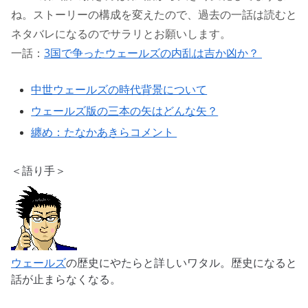
ね。ストーリーの構成を変えたので、過去の一話は読むと
ネタバレになるのでサラリとお願いします。
一話：
3国で争ったウェールズの内乱は吉か凶か？
中世ウェールズの時代背景について
ウェールズ版の三本の矢はどんな矢？
纏め：たなかあきらコメント
＜語り手＞
ウェールズ
の歴史にやたらと詳しいワタル。歴史になると
話が止まらなくなる。