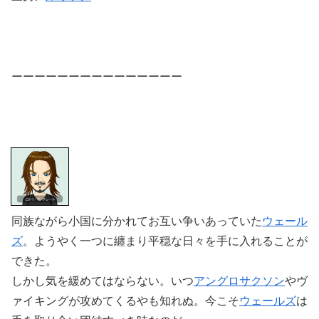
ーーーーーーーーーーーーーーー
同族ながら小国に分かれてお互い争いあっていた
ウェール
ズ
。
ようやく一つに纏まり平穏な日々を手に入れることが
できた。
しかし気を緩めてはならない。
いつ
アングロサクソン
やヴ
ァイキングが攻めてくるやも知れぬ。今こそ
ウェールズ
は