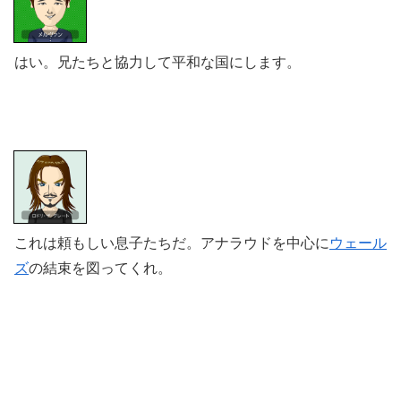
はい。兄たちと協力して平和な国にします。
これは頼もしい息子たちだ。アナラウドを中心に
ウェール
ズ
の結束を図ってくれ。