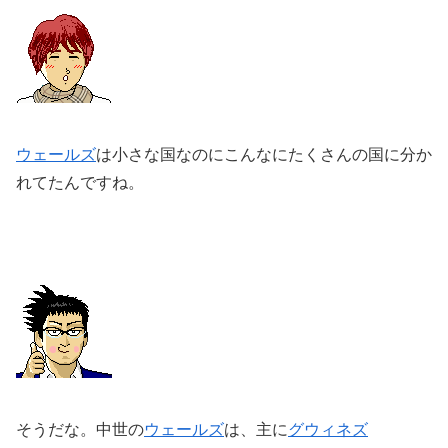
ウェールズ
は小さな国なのにこんなにたくさんの国に分か
れてたんですね。
そうだな。中世の
ウェールズ
は、主に
グウィネズ