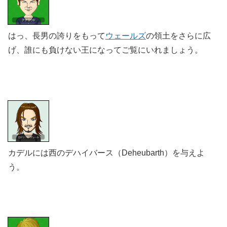
はっ、長男の誇りをもって
ウェールズ
の領土をさらに広
げ、
誰にも負けない王になってご覧にいれましょう。
カデルには西のデハイバース（Deheubarth）を与えよ
う。