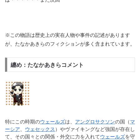
※この物語は歴史上の実在人物や事件の記述があります
が、たなかあきらのフィクションが多く含まれています。
纏め：たなかあきらコメント
特にこの時期の
ウェールズ
は、
アングロサクソン
の国（
マ
ーシア
、
ウェセックス
）やヴァイキングなど強国が存在し
て、その国々との関係・外交に力を入れて
ウェールズ
を守