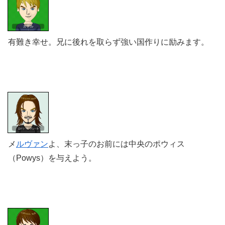
有難き幸せ。兄に後れを取らず強い国作りに励みます。
メ
ルヴァン
よ、末っ子のお前には中央のポウィス
（Powys）
を与えよう。