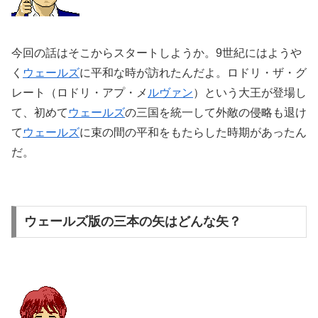
今回の話はそこからスタートしようか。9世紀にはようや
く
ウェールズ
に平和な時が訪れたんだよ。ロドリ・ザ・グ
レート（ロドリ・アプ・メ
ルヴァン
）という大王が登場し
て、初めて
ウェールズ
の三国を統一して外敵の侵略も退け
て
ウェールズ
に束の間の平和をもたらした時期があったん
だ。
ウェールズ版の三本の矢はどんな矢？