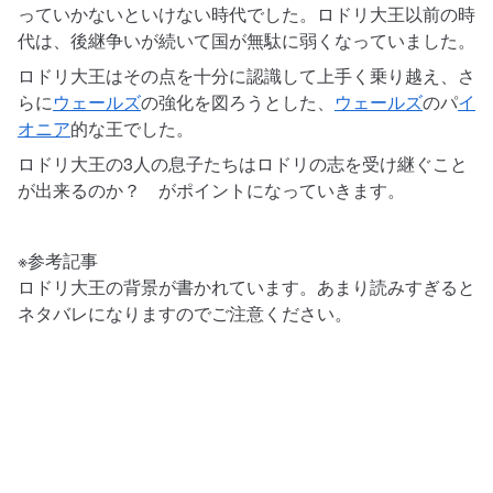
っていかないといけない時代でした。ロドリ大王以前の時
代は、後継争いが続いて国が無駄に弱くなっていました。
ロドリ大王はその点を十分に認識して上手く乗り越え、さ
らに
ウェールズ
の強化を図ろうとした、
ウェールズ
のパ
イ
オニア
的な王でした。
ロドリ大王の3人の息子たちはロドリの志を受け継ぐこと
が出来るのか？ がポイントになっていきます。
※参考記事
ロドリ大王の背景が書かれています。あまり読みすぎると
ネタバレになりますのでご注意ください。