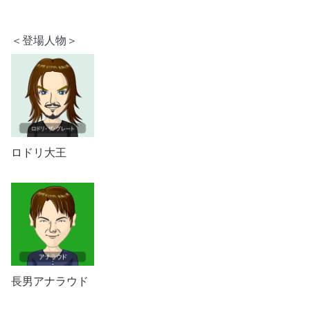
＜登場人物＞
ロドリ大王
長男アナラウド