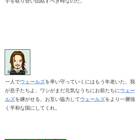
手を取り合い団結すべき時なのだ。
一人で
ウェールズ
を率い守っていくにはもう年老いた。我
が息子たちよ、
ワシがまだ元気なうちにお前たちに
ウェー
ルズ
を継がせる。お互い協力して
ウェールズ
をより一層強
く平和な国にしてくれ。