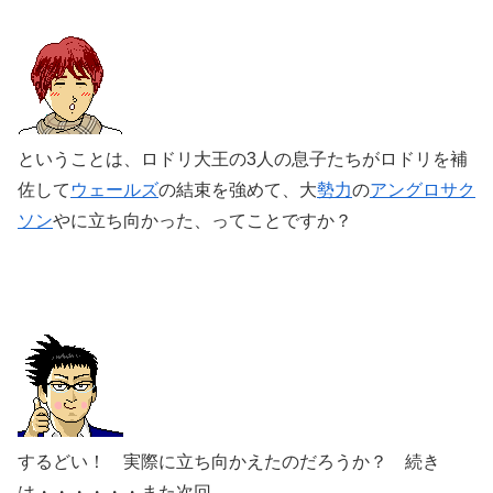
ということは、ロドリ大王の3人の息子たちがロドリを補
佐して
ウェールズ
の結束を強めて、大
勢力
の
アングロサク
ソン
やに立ち向かった、ってことですか？
するどい！ 実際に立ち向かえたのだろうか？ 続き
は・・・・・・また次回