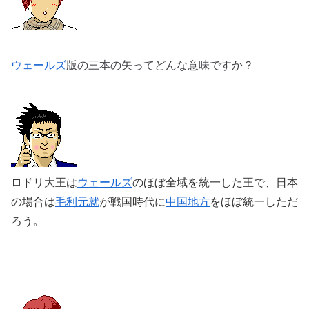
ウェールズ
版の三本の矢ってどんな意味ですか？
ロドリ大王は
ウェールズ
のほぼ全域を統一した王で、日本
の場合は
毛利元就
が戦国時代に
中国地方
をほぼ統一しただ
ろう。