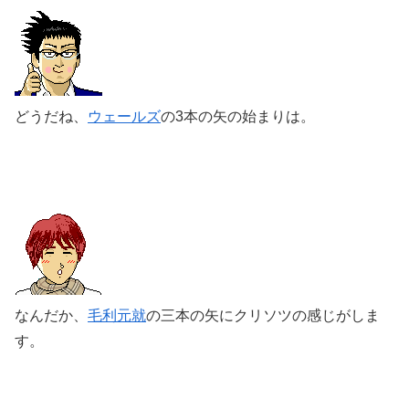
どうだね、
ウェールズ
の3本の矢の始まりは。
なんだか、
毛利元就
の三本の矢にクリソツの感じがしま
す。