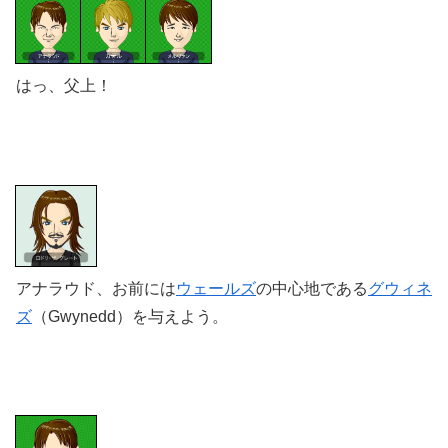
はっ、父上！
アナラウド、お前には
ウェールズ
の中心地である
グウィネ
ズ
（
Gwynedd）を与えよう。