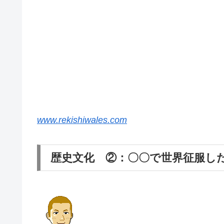
www.rekishiwales.com
歴史文化 ②：〇〇で世界征服し