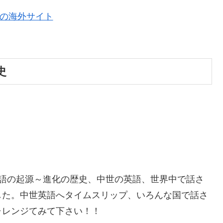
ての海外サイト
史
英語の起源～進化の歴史、中世の英語、世界中で話さ
した。中世英語へタイムスリップ、いろんな国で話さ
ャレンジてみて下さい！！