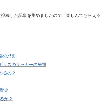
に投稿した記事を集めましたので、楽しんでもらえる
楽の歴史
ギリスのサッカーの発祥
かるの？
歴史
るか？