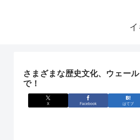
イ
さまざまな歴史文化、ウェール
で！
X
Facebook
はてブ