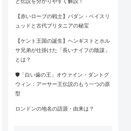
と伝説を分かりやすく解説！
【赤いローブの戦士】パダン・ベイスリ
ュッドと古代ブリタニアの秘宝
【ケント王国の誕生】ヘンギストとホル
サ兄弟が仕掛けた「長いナイフの陰謀」
とは？
🛡️「白い歯の王」オウァイン・ダントグ
ウィン：アーサー王伝説のもう一つの原
型
ロンドンの地名の語源・由来は？