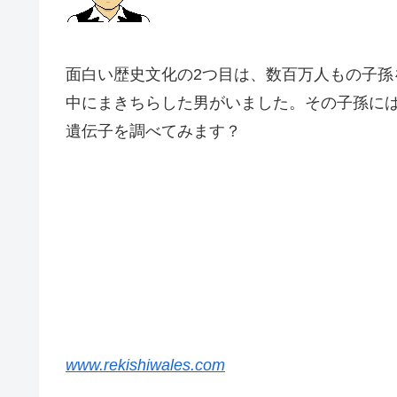
面白い歴史文化の2つ目は、数百万人もの子孫
中にまきちらした男がいました。その子孫に
遺伝子を調べてみます？
www.rekishiwales.com