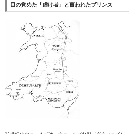
目の覚めた「虚け者」と言われたプリンス