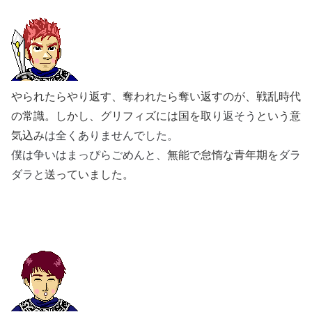
やられたらやり返す、奪われたら奪い返すのが、戦乱時代
の常識。しかし、グリフィズには国を取り
返そう
という意
気込み
は全くありませんでした。
僕は争いはまっぴらごめんと、
無能で怠惰な青年期を
ダラ
ダラと
送っていました。