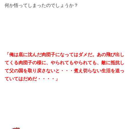
何か悟ってしまったのでしょうか？
「俺は底に沈んだ肉団子になってはダメだ。あの
飛び出し
てくる
肉団子の様に、
やられてもやられても、敵に
抵抗し
て
父の
国を取り戻さないと・・・煮え切らない生活を送っ
ていてはだめだ
・・・・
」