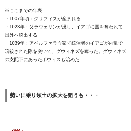
※ここまでの年表
・1007年頃：グリフィズが産まれる
・1023年：父ラウェリンが没し、イアゴに国を奪われて
国外へ脱出する
・1039年：アベルファラウ家で統治者のイアゴが内乱で
暗殺された隙を突いて、グウィネズを奪った。グウィネズ
の支配下にあったポウィスも治めた
勢いに乗り領土の拡大を狙うも・・・