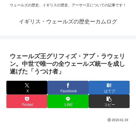
ウェールズの歴史、イギリスの歴史、アーサー王についての記事です！
イギリス・ウェールズの歴史ーカムログ
ウェールズ王グリフィズ・アプ・ラウェリ
ン。中世で唯一の全ウェールズ統一を成し
遂げた「うつけ者」
X
Facebook
はてブ
Pocket
LINE
コピー
2019.01.19