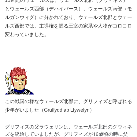
11世紀のウェールズは、ウェールズ北部（グウィネズ）
とウェールズ西部（デハイバース）、ウェールズ南部（モ
ルガンウィグ）に分かれており、ウェールズ北部とウェー
ルズ西部では、主導権を握る王室の家系や人物がコロコロ
変わっていました。
この戦国の様なウェールズ北部に、グリフィズと呼ばれる
少年がいました（Gruffydd ap Llywelyn）
グリフィズの父ラウェリンは、ウェールズ北部のグウィネ
ズを統治していましたが、グリフィズが16歳頃の時に父