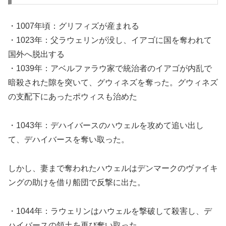
・1007年頃：グリフィズが産まれる
・1023年：父ラウェリンが没し、イアゴに国を奪われて
国外へ脱出する
・1039年：アベルファラウ家で統治者のイアゴが内乱で
暗殺された隙を突いて、グウィネズを奪った。グウィネズ
の支配下にあったポウィスも治めた
・1043年：デハイバースのハウェルを攻めて追い出し
て、デハイバースを奪い取った。
しかし、妻まで奪われたハウェルはデンマークのヴァイキ
ングの助けを借り船団で反撃に出た。
・1044年：ラウェリンはハウェルを撃破して殺害し、デ
ハイバースの領土を再び奪い取った