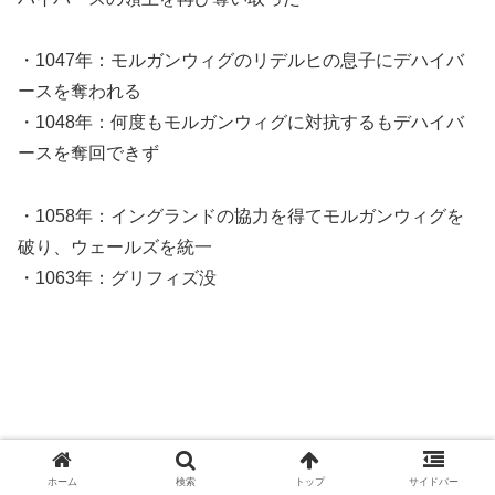
・1047年：モルガンウィグのリデルヒの息子にデハイバ
ースを奪われる
・1048年：何度もモルガンウィグに対抗するもデハイバ
ースを奪回できず
・1058年：イングランドの協力を得てモルガンウィグを
破り、ウェールズを統一
・1063年：グリフィズ没
1062年に同盟を結んでいたマーシア伯のエルファガーが
ホーム
検索
トップ
サイドバー