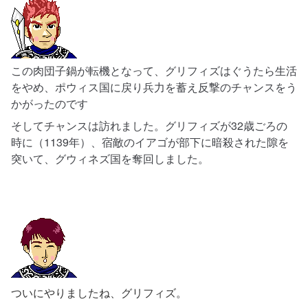
この肉団子鍋が転機となって、グリフィズはぐうたら生活
をやめ、ポウィス国に戻り兵力を蓄え反撃のチャンスをう
かがったのです
そしてチャンスは訪れました。グリフィズが32
歳ごろの
時
に（1139年）、宿敵の
イアゴが部下に暗殺された隙を
突いて、
グウィネズ国を奪回しました
。
ついにやりましたね、グリフィズ。