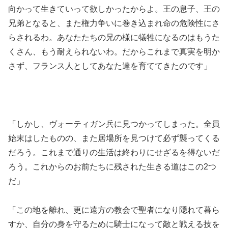
向かって生きていって欲しかったからよ。王の息子、王の
兄弟となると、また権力争いに巻き込まれ命の危険性にさ
らされるわ。あなたたちの兄の様に犠牲になるのはもうた
くさん、もう耐えられないわ。だからこれまで真実を明か
さず、フランス人としてあなた達を育ててきたのです」
「しかし、ヴォーティガン兵に見つかってしまった。全員
始末はしたものの、また居場所を見つけて必ず襲ってくる
だろう。これまで通りの生活は終わりにせざるを得ないだ
ろう。これからのお前たちに残された生きる道はこの2つ
だ」
「この地を離れ、更に遠方の教会で聖者になり隠れて暮ら
すか、自分の身を守るために騎士になって敵と戦える技を