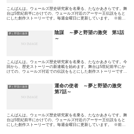
こんばんは。ウェールズ歴史研究家を名乗る、たなかあきらです。舞
台は5世紀前半にかけての、ウェールズ付近のアーサー王伝説をもと
にした創作ストーリーです。毎週金曜日に更新しています。 ※前回
の第7話 www.rekishiwales.com ...
陰謀 ～夢と野望の激突 第1話
夢と野望の激突
～
こんばんは。ウェールズ歴史研究家を名乗る、たなかあきらです。今
回から、歴史ストーリーの新連載を始めます。舞台は5世紀前半にか
けての、ウェールズ付近での伝説をもとにした創作ストーリーです。
全15話くらいを予定しています。 陰謀 陰謀 「や...
運命の使者 ～夢と野望の激突
夢と野望の激突
第7話～
こんばんは。ウェールズ歴史研究家を名乗る、たなかあきらです。舞
台は5世紀前半にかけての、ウェールズ付近のアーサー王伝説をもと
にした創作ストーリーです。毎週金曜日に更新しています。 ※前回
の第6話 www.rekishiwales.com ...