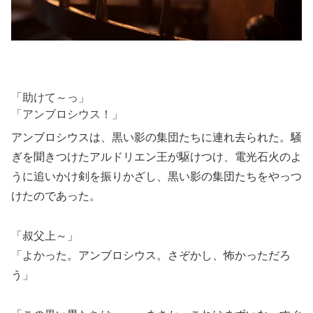
「助けて～っ」
「アンブロシウス！」
アンブロシウスは、黒い影の集団たちに連れ去られた。騒
ぎを聞きつけたアルドリエン王が駆けつけ、電光石火のよ
うに追いかけ剣を振りかざし、黒い影の集団たちをやっつ
けたのであった。
「叔父上～」
「よかった。アンブロシウス。さぞかし、怖かっただろ
う」