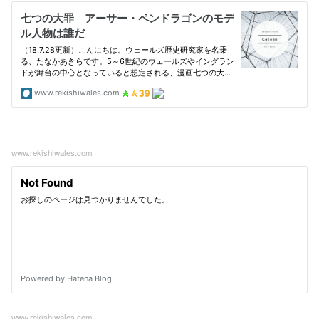
www.rekishiwales.com
www.rekishiwales.com