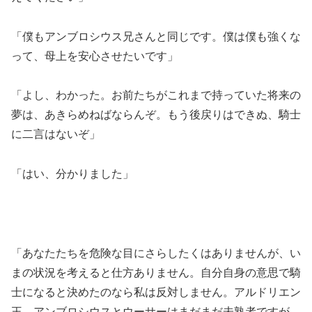
「僕もアンブロシウス兄さんと同じです。僕は僕も強くな
って、母上を安心させたいです」
「よし、わかった。お前たちがこれまで持っていた将来の
夢は、あきらめねばならんぞ。もう後戻りはできぬ、騎士
に二言はないぞ」
「はい、分かりました」
「あなたたちを危険な目にさらしたくはありませんが、い
まの状況を考えると仕方ありません。自分自身の意思で騎
士になると決めたのなら私は反対しません。アルドリエン
王、アンブロシウスとウーサーはまだまだ未熟者ですが、