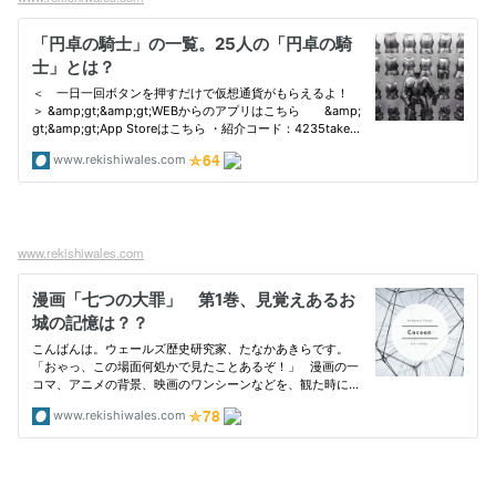
www.rekishiwales.com