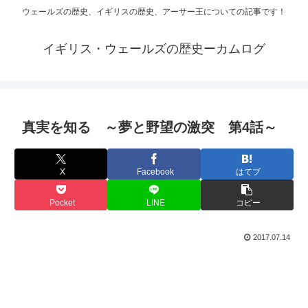
ウェールズの歴史、イギリスの歴史、アーサー王についての記事です！
イギリス・ウェールズの歴史ーカムログ
真実を知る ～夢と野望の激突 第4話～
X
Facebook
はてブ
Pocket
LINE
コピー
2017.07.14