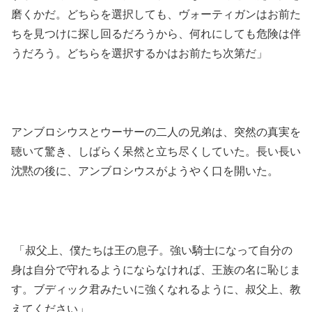
磨くかだ。どちらを選択しても、ヴォーティガンはお前た
ちを見つけに探し回るだろうから、何れにしても危険は伴
うだろう。どちらを選択するかはお前たち次第だ」
アンブロシウスとウーサーの二人の兄弟は、突然の真実を
聴いて驚き、しばらく呆然と立ち尽くしていた。長い長い
沈黙の後に、アンブロシウスがようやく口を開いた。
「叔父上、僕たちは王の息子。強い騎士になって自分の
身は自分で守れるようにならなければ、王族の名に恥じま
す。ブディック君みたいに強くなれるように、叔父上、教
えてください」