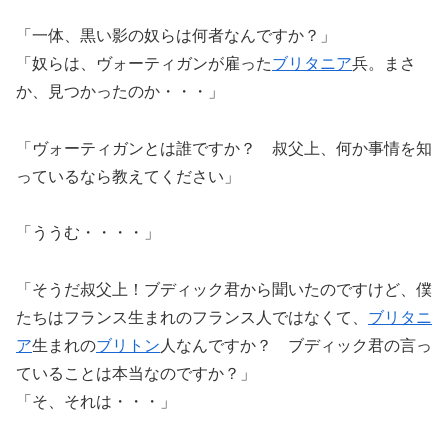
「一体、黒い影の奴らは何者なんですか？」
「奴らは、ヴォーティガンが雇った
ブリタニア
兵。まさ
か、見つかったのか・・・」
「ヴォーティガンとは誰ですか？ 叔父上、何か事情を知
っているなら教えてください」
「ううむ・・・・」
「そうだ叔父上！ブディック君から聞いたのですけど、僕
たちはフランス生まれのフランス人ではなくて、
ブリタニ
ア
生まれの
ブリトン
人なんですか？ ブディック君の言っ
ていることは本当なのですか？」
「そ、それは・・・」