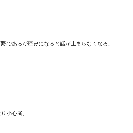
寡黙であるが歴史になると話が止まらなくなる。
なり小心者。