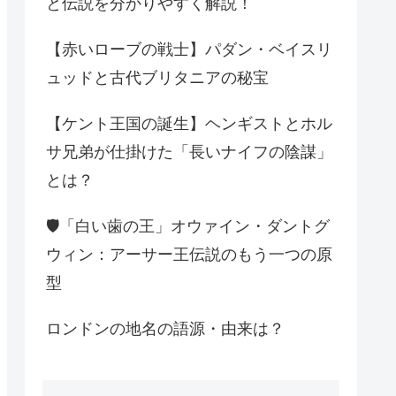
と伝説を分かりやすく解説！
【赤いローブの戦士】パダン・ベイスリ
ュッドと古代ブリタニアの秘宝
【ケント王国の誕生】ヘンギストとホル
サ兄弟が仕掛けた「長いナイフの陰謀」
とは？
🛡️「白い歯の王」オウァイン・ダントグ
ウィン：アーサー王伝説のもう一つの原
型
ロンドンの地名の語源・由来は？