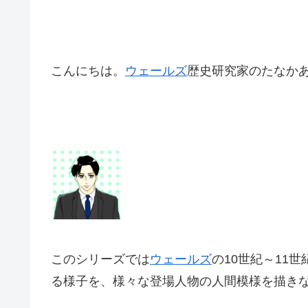
こんにちは。
ウェールズ
歴史研究家のたなか
このシリーズでは
ウェールズ
の10世紀～
11世
る様子を、
様々な登場人物の人間模様を描き