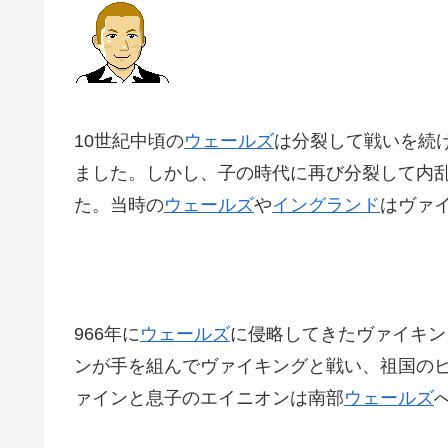
10世紀中頃の
ウェールズ
は分裂して戦いを続
ました。しかし、子の時代に再び分裂して内
た。当時の
ウェールズ
や
イングランド
はヴァ
966年に
ウェールズ
に侵略してきたヴァイキン
ンが手を組んでヴァイキングと戦い、祖国の
ァインと息子のエイニオンは南部
ウェールズ