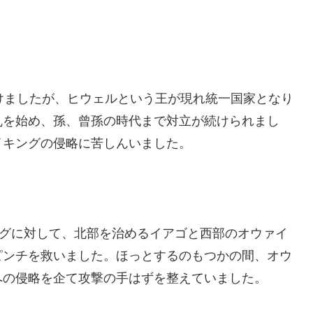
けましたが、
ヒウェルという王が現れ統一国家となり
乱を始め、孫、
曾孫の時代まで対立が続けられまし
イキングの侵略に苦しんい
ました。
グに対して、
北部を治めるイアゴと西部のオウァイ
ピンチを救いました。ほっとするのもつかの間、
オウ
への侵略を企て攻
撃の手はずを整えていました。