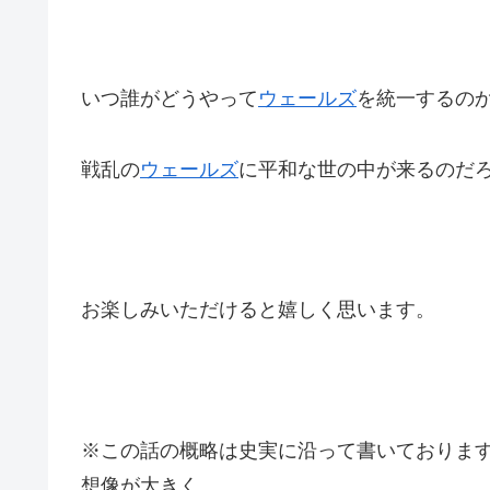
いつ誰がどうやって
ウェールズ
を統一するの
戦乱の
ウェールズ
に平和な世の中が来るのだ
お楽しみいただけると嬉しく思います。
※この話の概略は史実に沿って書いておりま
想像が大きく