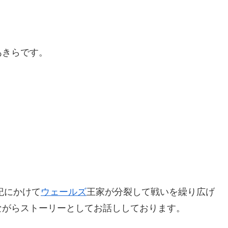
あきらです。
紀にかけて
ウェールズ
王家が分裂して戦いを繰り広げ
ながらストーリーとしてお話しし
ております。