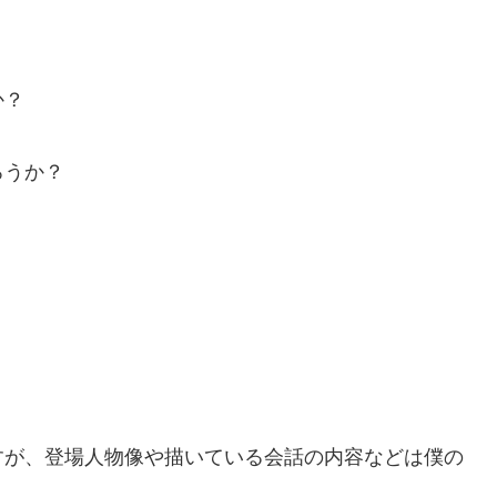
か？
ろうか？
すが、
登場人物像や描いている会話の内容などは僕の