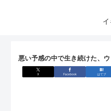
イ
悪い予感の中で生き続けた、ウ
X
Facebook
はてブ