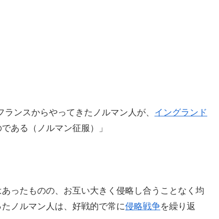
。フランスからやってきたノルマン人が、
イングランド
のである（ノルマン征服）」
はあったものの、
お互い大きく侵略し合うことなく均
ったノルマン人は、
好戦的で常に
侵略戦争
を繰り返