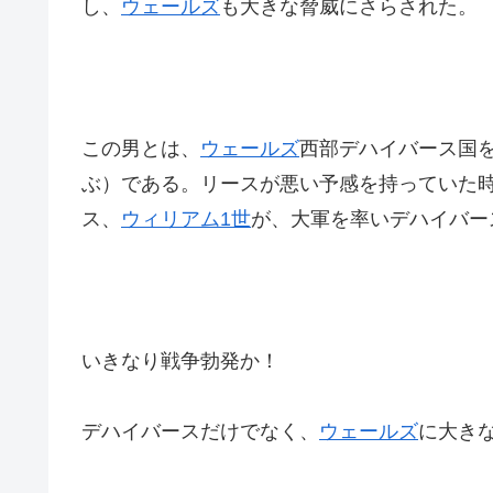
し、
ウェールズ
も大きな脅威にさらされた。
この男とは、
ウェールズ
西部デハイバース国
ぶ）である。リースが悪い予感を持っていた
ス、
ウィリアム1世
が、大軍を率いデハイバー
いきなり戦争勃発か！
デハイバースだけでなく、
ウェールズ
に大き