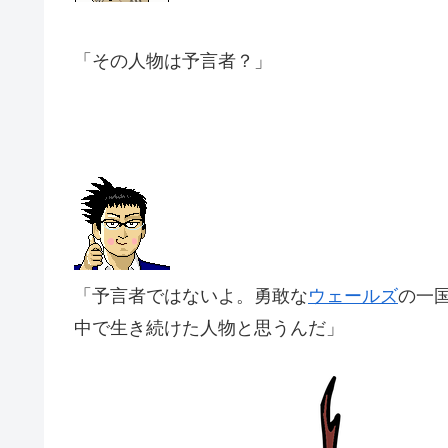
「その人物は予言者？」
「予言者ではないよ。勇敢な
ウェールズ
の一
中で生き続けた人物と思うんだ」