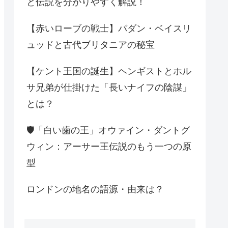
と伝説を分かりやすく解説！
【赤いローブの戦士】パダン・ベイスリ
ュッドと古代ブリタニアの秘宝
【ケント王国の誕生】ヘンギストとホル
サ兄弟が仕掛けた「長いナイフの陰謀」
とは？
🛡️「白い歯の王」オウァイン・ダントグ
ウィン：アーサー王伝説のもう一つの原
型
ロンドンの地名の語源・由来は？