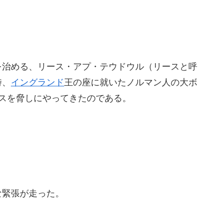
を治める、リース・
アプ・テウドウル（リースと呼
時、
イングランド
王の座に就いたノルマン人の大ボ
スを脅しにやってきたのである。
な緊張が走った。