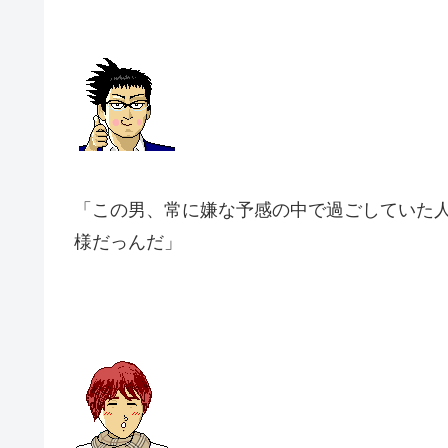
「この男、常に嫌な予感の中で過ごしていた
様だっんだ」