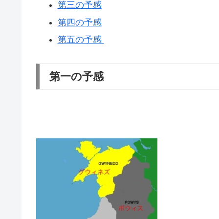
第三の予感
第四の予感
第五の予感
第一の予感