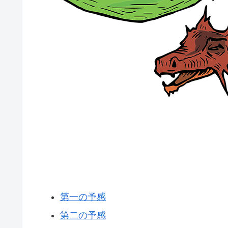
第一の予感
第二の予感