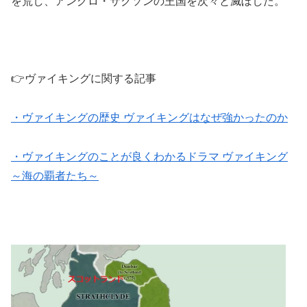
を荒し、アングロ・サクソンの王国を次々と滅ぼした。
👉ヴァイキングに関する記事
・ヴァイキングの歴史 ヴァイキングはなぜ強かったのか
・ヴァイキングのことが良くわかるドラマ ヴァイキング
～海の覇者たち～