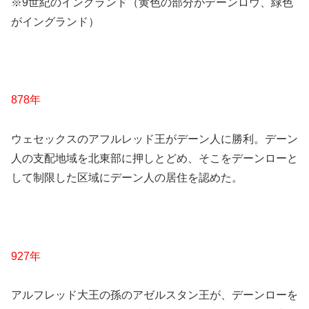
※9世紀のイングランド（黄色の部分がデーンロウ、緑色
がイングランド）
878年
ウェセックスのアフルレッド王がデーン人に勝利。デーン
人の支配地域を北東部に押しとどめ、そこをデーンローと
して制限した区域にデーン人の居住を認めた。
927年
アルフレッド大王の孫のアゼルスタン王が、デーンローを