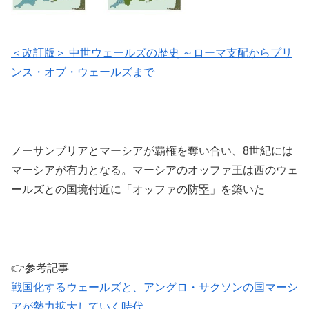
＜改訂版＞ 中世ウェールズの歴史 ～ローマ支配からプリ
ンス・オブ・ウェールズまで
ノーサンブリアとマーシアが覇権を奪い合い、8世紀には
マーシアが有力となる。マーシアのオッファ王は西のウェ
ールズとの国境付近に「オッファの防塁」を築いた
👉参考記事
戦国化するウェールズと、アングロ・サクソンの国マーシ
アが勢力拡大していく時代