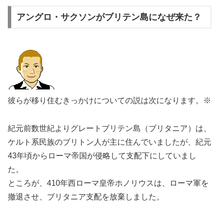
アングロ・サクソンがブリテン島になぜ来た？
彼らが移り住むきっかけについての説は次になります。※
紀元前数世紀よりグレートブリテン島（ブリタニア）は、
ケルト系民族のブリトン人が主に住んでいましたが、紀元
43年頃からローマ帝国が侵略して支配下にしていまし
た。
ところが、410年西ローマ皇帝ホノリウスは、ローマ軍を
撤退させ、ブリタニア支配を放棄しました。