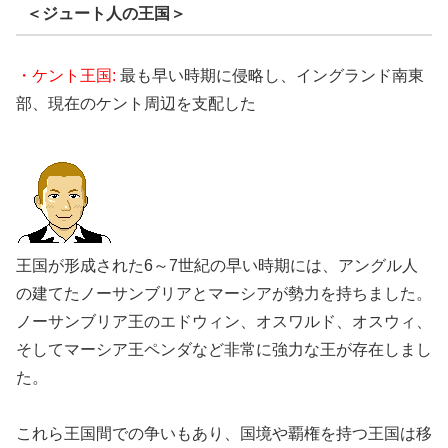
＜ジュート人の王国＞
・ケント王国:
最も早い時期に侵略し、イングランド南東
部、現在のケント周辺を支配した
王国が形成された6～7世紀の早い時期には、アングル人
の建てたノーサンブリアとマーシアが勢力を持ちました。
ノーサンブリア王のエドウィン、オスワルド、オスウィ、
そしてマーシア王ペンダなど非常に強力な王が存在しまし
た。
これら王国間での争いもあり、国境や覇権を持つ王国は移