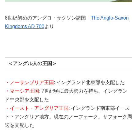
8世紀初めのアングロ・サクソン諸国
The Anglo-Saxon
Kingdoms AD 700
より
＜アングル人の王国＞
・ノーサンブリア王国
: イングランド北東部を支配した
・マーシア王国
: 7世紀頃に最大勢力を持ち、イングラン
ド中央部を支配した
・イースト・アングリア王国
: イングランド南東部イース
ト・アングリア地方、現在のノーフォーク、サフォーク周
辺を支配した