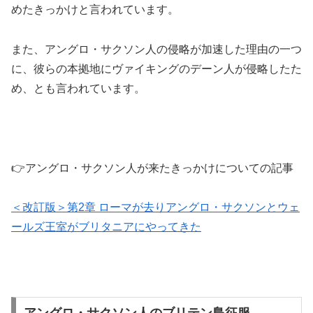
めたきっかけと言われています。
また、アングロ・サクソン人の侵略が加速した理由の一つ
に、彼らの本拠地にヴァイキングのデーン人が侵略したた
め、とも言われています。
👉アングロ・サクソン人が来たきっかけについての記事
＜改訂版＞第2章 ローマが去りアングロ・サクソンとウェ
ールズ王室がブリタニアにやってきた
アングロ・サクソン人のブリテン島征服