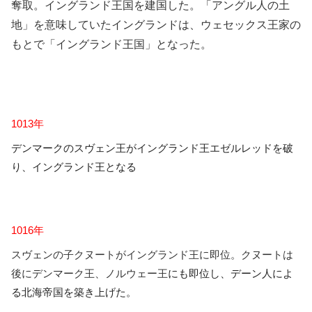
奪取。イングランド王国を建国した。「アングル人の土
地」を意味していたイングランドは、ウェセックス王家の
もとで「イングランド王国」となった。
1013年
デンマークのスヴェン王がイングランド王エゼルレッドを破
り、イングランド王となる
1016年
スヴェンの子クヌートがイングランド王に即位。クヌートは
後にデンマーク王、
ノルウェー
王
にも即位し、デーン人によ
る北海帝国を築き上げた。