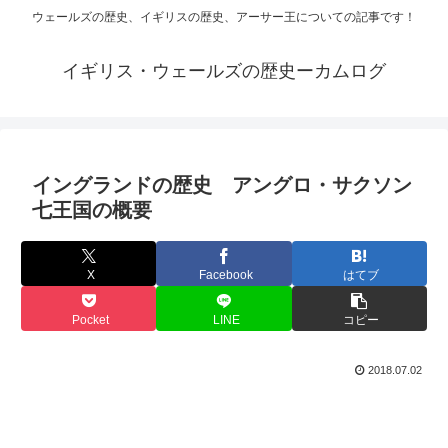
ウェールズの歴史、イギリスの歴史、アーサー王についての記事です！
イギリス・ウェールズの歴史ーカムログ
イングランドの歴史 アングロ・サクソン
七王国の概要
X
Facebook
はてブ
Pocket
LINE
コピー
2018.07.02