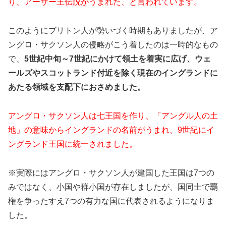
り、アーサー王伝説がうまれた、と言われています。
このようにブリトン人が勢いづく時期もありましたが、ア
ングロ・サクソン人の侵略がこう着したのは一時的なもの
で、
5世紀中旬～7世紀にかけて領土を着実に広げ、ウェ
ールズやスコットランド付近を除く現在のイングランドに
あたる領域を支配下におさめました。
アングロ・サクソン人は七王国を作り、「アングル人の土
地」の意味からイングランドの名前がうまれ、9世紀にイ
ングランド王国に統一されました。
※実際にはアングロ・サクソン人が建国した王国は7つの
みではなく、小国や群小国が存在しましたが、国同士で覇
権を争ったすえ7つの有力な国に代表されるようになりま
した。