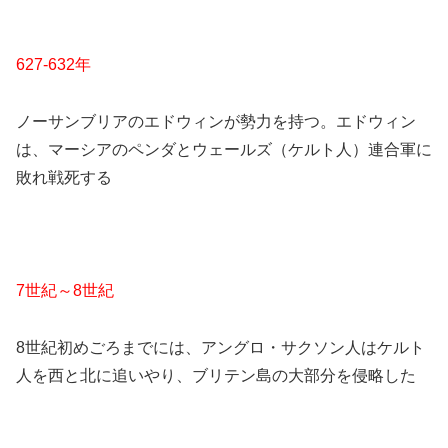
627-632年
ノーサンブリアのエドウィンが勢力を持つ。エドウィン
は、マーシアのペンダとウェールズ（ケルト人）連合軍に
敗れ戦死する
7世紀～8世紀
8世紀初めごろまでには、アングロ・サクソン人はケルト
人を西と北に追いやり、ブリテン島の大部分を侵略した