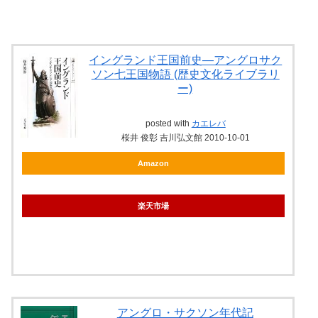
イングランド王国前史―アングロサク
ソン七王国物語 (歴史文化ライブラリ
ー)
posted with
カエレバ
桜井 俊彰 吉川弘文館 2010-10-01
Amazon
楽天市場
アングロ・サクソン年代記