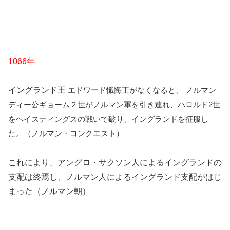
1066年
イングランド王
エドワード懺悔王がなくなると、
ノルマン
ディー公ギョーム２世がノルマン軍を引き連れ、ハロル
ド2世
をヘイスティングスの戦いで破り、イングランドを征服し
た。（
ノルマン・コンクエスト）
これにより、アングロ・サクソン人によるイングランドの
支配は終焉し、ノルマン人によるイングランド支配がはじ
まった（ノルマン朝）