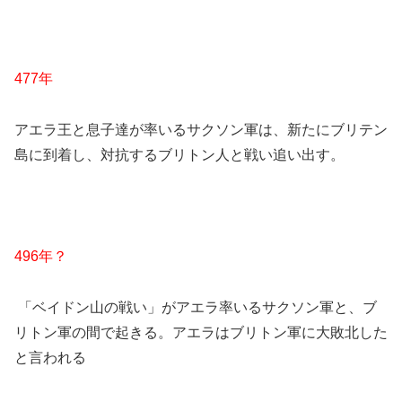
477年
アエラ王と息子達が率いるサクソン軍は、新たにブリテン
島に到着し、対抗するブリトン人と戦い追い出す。
496年？
「ベイドン山の戦い」がアエラ率いるサクソン軍と、ブ
リトン軍の間で起きる。アエラはブリトン軍に大敗北した
と言われる