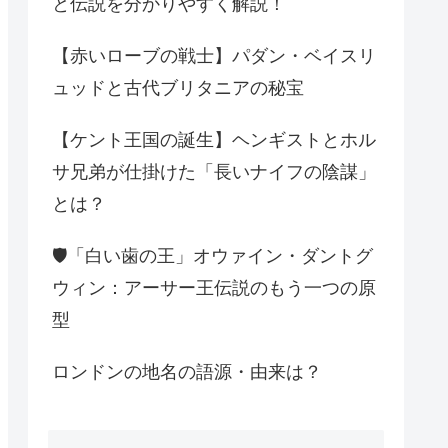
と伝説を分かりやすく解説！
【赤いローブの戦士】パダン・ベイスリ
ュッドと古代ブリタニアの秘宝
【ケント王国の誕生】ヘンギストとホル
サ兄弟が仕掛けた「長いナイフの陰謀」
とは？
🛡️「白い歯の王」オウァイン・ダントグ
ウィン：アーサー王伝説のもう一つの原
型
ロンドンの地名の語源・由来は？