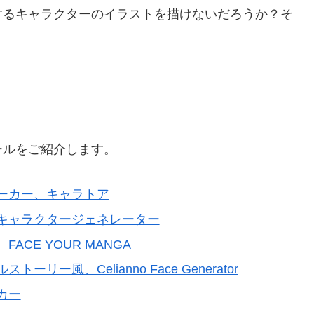
するキャラクターのイラストを描けないだろうか？そ
ールをご紹介します。
ーカー、キャラトア
キャラクタージェネレーター
CE YOUR MANGA
リー風、Celianno Face Generator
カー