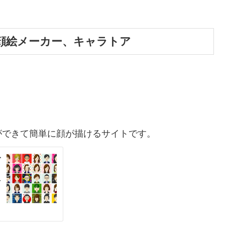
顔絵メーカー、キャラトア
ができて簡単に顔が描けるサイトです。