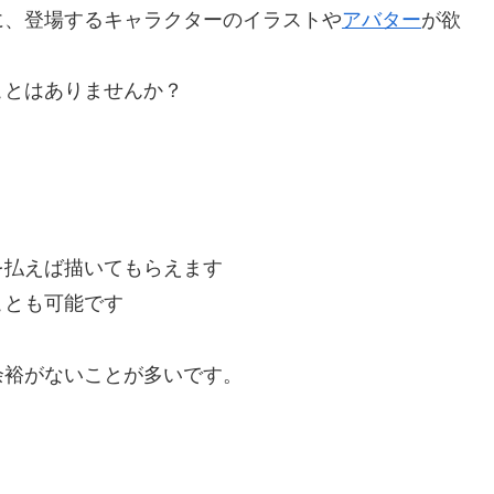
に、登場するキャラクターのイラストや
アバター
が欲
ことはありませんか？
を払えば描いてもらえます
ことも可能です
余裕がないことが多いです。