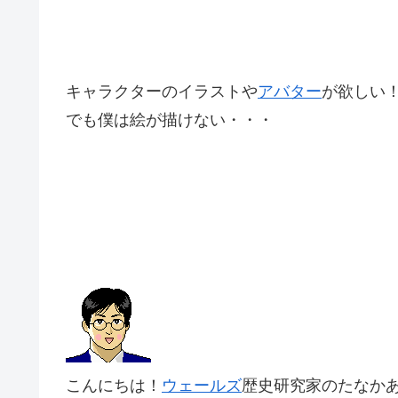
キャラクターのイラストや
アバター
が欲しい
でも僕は絵が描けない・・・
こんにちは！
ウェールズ
歴史研究家のたなか