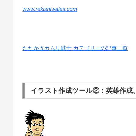
www.rekishiwales.com
たたかうカムリ戦士 カテゴリーの記事一覧
イラスト作成ツール②：英雄作成