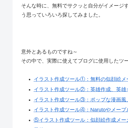
そんな時に、無料でサクッと自分がイメージ
う思っていろいろ探してみました。
意外とあるものですね～
その中で、実際に使えてブログに使用したツ
イラスト作成ツール①：無料の似顔絵メ
イラスト作成ツール②：英雄作成、英雄
イラスト作成ツール③：ポップな漫画風、FA
イラスト作成ツール④：Narutoやメープルストー
⑤イラスト作成ツール：似顔絵作成メー